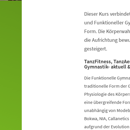
Dieser Kurs verbinde
Veranstaltungsinformationen
und Funktioneller G
Form. Die Körperwah
die Aufrichtung bewuß
gesteigert.
TanzFitness, TanzAe
Gymnastik- aktuell &
Die Funktionelle Gymna
traditionelle Form der 
Physiologie des Körpers
eine übergreifende Fo
unabhängig von Modebe
Bokwa, NIA, Callanetics 
aufgrund der Evolution 