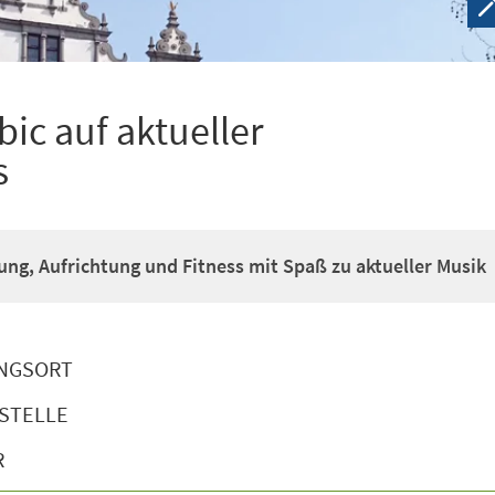
ic auf aktueller
s
g, Aufrichtung und Fitness mit Spaß zu aktueller Musik
NGSORT
STELLE
R