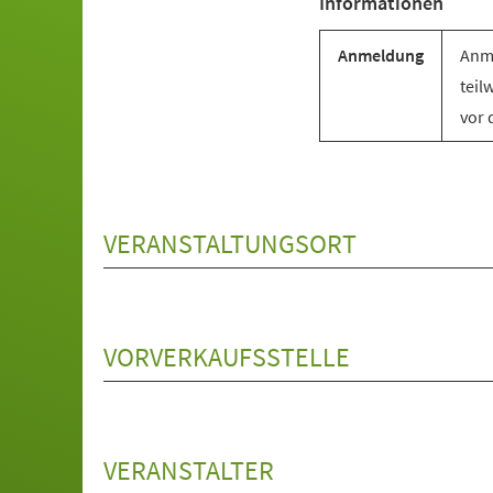
Informationen
Anmeldung
Anme
teil
vor 
VERANSTALTUNGSORT
VORVERKAUFSSTELLE
VERANSTALTER