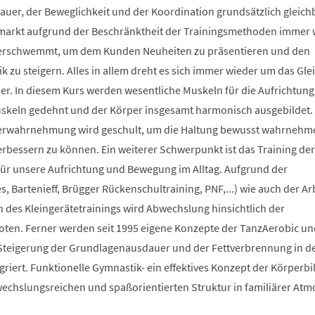
auer, der Beweglichkeit und der Koordination grundsätzlich gleich
smarkt aufgrund der Beschränktheit der Trainingsmethoden immer 
berschwemmt, um dem Kunden Neuheiten zu präsentieren und den
 zu steigern. Alles in allem dreht es sich immer wieder um das Glei
r. In diesem Kurs werden wesentliche Muskeln für die Aufrichtung
Muskeln gedehnt und der Körper insgesamt harmonisch ausgebildet.
erwahrnehmung wird geschult, um die Haltung bewusst wahrnehm
verbessern zu können. Ein weiterer Schwerpunkt ist das Training der
 für unsere Aufrichtung und Bewegung im Alltag. Aufgrund der
s, Bartenieff, Brügger Rückenschultraining, PNF,...) wie auch der Ar
des Kleingerätetrainings wird Abwechslung hinsichtlich der
en. Ferner werden seit 1995 eigene Konzepte der TanzAerobic un
Steigerung der Grundlagenausdauer und der Fettverbrennung in d
griert. Funktionelle Gymnastik- ein effektives Konzept der Körperb
bwechslungsreichen und spaßorientierten Struktur in familiärer At