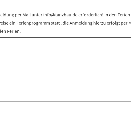
ldung per Mail unter info@tanzbau.de erforderlich! In den Ferien 
weise ein Ferienprogramm statt , die Anmeldung hierzu erfolgt per M
den Ferien.