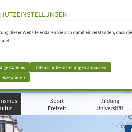
HUTZEINSTELLUNGEN
ung dieser Website erklären Sie sich damit einverstanden, dass die
ndet.
dige Cookies
Datenschutzeinstellungen anpassen
s akzeptieren
rismus
Sport
Bildung
ultur
Freizeit
Universität