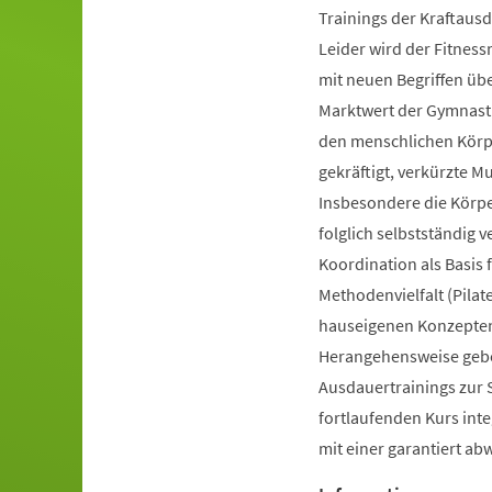
Trainings der Kraftausd
Leider wird der Fitnes
mit neuen Begriffen ü
Marktwert der Gymnastik
den menschlichen Körpe
gekräftigt, verkürzte 
Insbesondere die Körp
folglich selbstständig 
Koordination als Basis
Methodenvielfalt (Pilate
hauseigenen Konzepten 
Herangehensweise gebot
Ausdauertrainings zur 
fortlaufenden Kurs inte
mit einer garantiert a