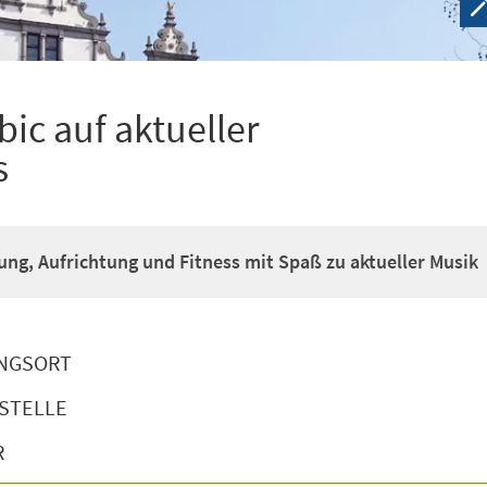
ic auf aktueller
s
g, Aufrichtung und Fitness mit Spaß zu aktueller Musik
NGSORT
STELLE
R