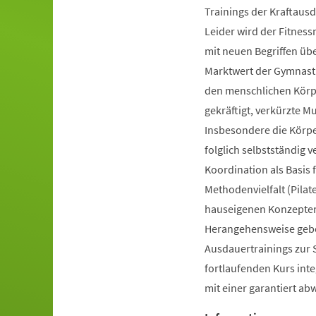
Trainings der Kraftausd
Leider wird der Fitnes
mit neuen Begriffen ü
Marktwert der Gymnastik
den menschlichen Körpe
gekräftigt, verkürzte 
Insbesondere die Körp
folglich selbstständig 
Koordination als Basis
Methodenvielfalt (Pilate
hauseigenen Konzepten 
Herangehensweise gebot
Ausdauertrainings zur 
fortlaufenden Kurs inte
mit einer garantiert a