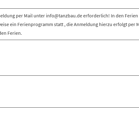
ldung per Mail unter info@tanzbau.de erforderlich! In den Ferien 
weise ein Ferienprogramm statt , die Anmeldung hierzu erfolgt per M
den Ferien.