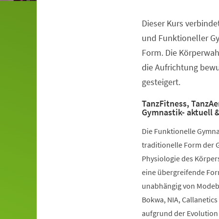
Dieser Kurs verbinde
Veranstaltungsinformationen
und Funktioneller G
Form. Die Körperwah
die Aufrichtung bewuß
gesteigert.
TanzFitness, TanzAe
Gymnastik- aktuell &
Die Funktionelle Gymna
traditionelle Form der 
Physiologie des Körpers
eine übergreifende Fo
unabhängig von Modebe
Bokwa, NIA, Callanetics 
aufgrund der Evolution 