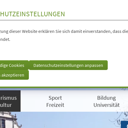
HUTZEINSTELLUNGEN
ung dieser Website erklären Sie sich damit einverstanden, dass die
ndet.
dige Cookies
Datenschutzeinstellungen anpassen
s akzeptieren
rismus
Sport
Bildung
ultur
Freizeit
Universität