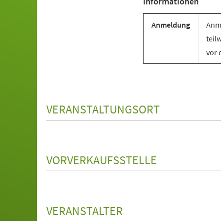
Informationen
Anmeldung
Anme
teil
vor 
VERANSTALTUNGSORT
VORVERKAUFSSTELLE
VERANSTALTER