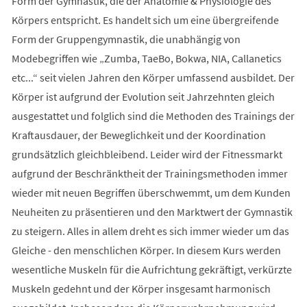
Form der Gymnastik, die der Anatomie & Physiologie des
Körpers entspricht. Es handelt sich um eine übergreifende
Form der Gruppengymnastik, die unabhängig von
Modebegriffen wie „Zumba, TaeBo, Bokwa, NIA, Callanetics
etc...“ seit vielen Jahren den Körper umfassend ausbildet. Der
Körper ist aufgrund der Evolution seit Jahrzehnten gleich
ausgestattet und folglich sind die Methoden des Trainings der
Kraftausdauer, der Beweglichkeit und der Koordination
grundsätzlich gleichbleibend. Leider wird der Fitnessmarkt
aufgrund der Beschränktheit der Trainingsmethoden immer
wieder mit neuen Begriffen überschwemmt, um dem Kunden
Neuheiten zu präsentieren und den Marktwert der Gymnastik
zu steigern. Alles in allem dreht es sich immer wieder um das
Gleiche - den menschlichen Körper. In diesem Kurs werden
wesentliche Muskeln für die Aufrichtung gekräftigt, verkürzte
Muskeln gedehnt und der Körper insgesamt harmonisch