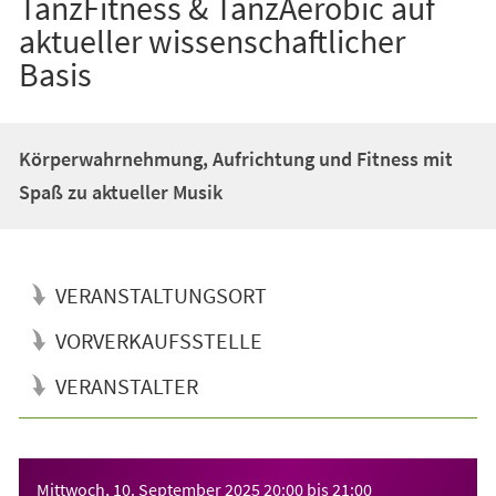
TanzFitness & TanzAerobic auf
aktueller wissenschaftlicher
Basis
Körperwahrnehmung, Aufrichtung und Fitness mit
Spaß zu aktueller Musik
VERANSTALTUNGSORT
VORVERKAUFSSTELLE
VERANSTALTER
Veranstaltungsinformationen
Mittwoch, 10. September 2025
20:00
bis
21:00