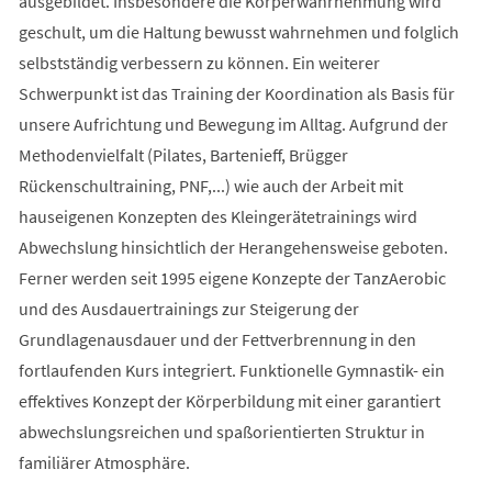
ausgebildet. Insbesondere die Körperwahrnehmung wird
geschult, um die Haltung bewusst wahrnehmen und folglich
selbstständig verbessern zu können. Ein weiterer
Schwerpunkt ist das Training der Koordination als Basis für
unsere Aufrichtung und Bewegung im Alltag. Aufgrund der
Methodenvielfalt (Pilates, Bartenieff, Brügger
Rückenschultraining, PNF,...) wie auch der Arbeit mit
hauseigenen Konzepten des Kleingerätetrainings wird
Abwechslung hinsichtlich der Herangehensweise geboten.
Ferner werden seit 1995 eigene Konzepte der TanzAerobic
und des Ausdauertrainings zur Steigerung der
Grundlagenausdauer und der Fettverbrennung in den
fortlaufenden Kurs integriert. Funktionelle Gymnastik- ein
effektives Konzept der Körperbildung mit einer garantiert
abwechslungsreichen und spaßorientierten Struktur in
familiärer Atmosphäre.