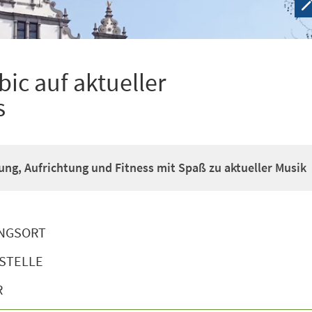
ic auf aktueller
s
g, Aufrichtung und Fitness mit Spaß zu aktueller Musik
NGSORT
STELLE
R