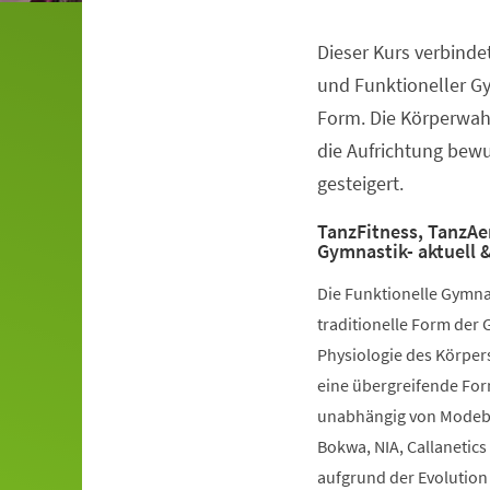
Dieser Kurs verbinde
Veranstaltungsinformationen
und Funktioneller G
Form. Die Körperwah
die Aufrichtung bewuß
gesteigert.
TanzFitness, TanzAe
Gymnastik- aktuell &
Die Funktionelle Gymna
traditionelle Form der 
Physiologie des Körpers
eine übergreifende Fo
unabhängig von Modebe
Bokwa, NIA, Callanetics 
aufgrund der Evolution 