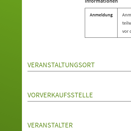
Informationen
Anmeldung
Anme
teil
vor 
VERANSTALTUNGSORT
VORVERKAUFSSTELLE
VERANSTALTER