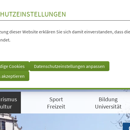
HUTZEINSTELLUNGEN
ung dieser Website erklären Sie sich damit einverstanden, dass die
ndet.
dige Cookies
Datenschutzeinstellungen anpassen
s akzeptieren
rismus
Sport
Bildung
ultur
Freizeit
Universität