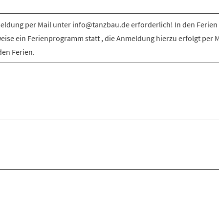
ldung per Mail unter info@tanzbau.de erforderlich! In den Ferien 
weise ein Ferienprogramm statt , die Anmeldung hierzu erfolgt per M
den Ferien.