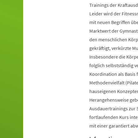
Trainings der Kraftausd
Leider wird der Fitnes
mit neuen Begriffen ü
Marktwert der Gymnastik
den menschlichen Körpe
gekräftigt, verkürzte 
Insbesondere die Körp
folglich selbstständig 
Koordination als Basis
Methodenvielfalt (Pilate
hauseigenen Konzepten 
Herangehensweise gebot
Ausdauertrainings zur 
fortlaufenden Kurs inte
mit einer garantiert a