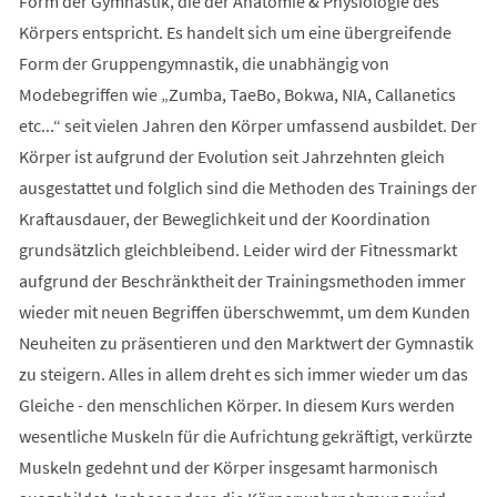
Form der Gymnastik, die der Anatomie & Physiologie des
Körpers entspricht. Es handelt sich um eine übergreifende
Form der Gruppengymnastik, die unabhängig von
Modebegriffen wie „Zumba, TaeBo, Bokwa, NIA, Callanetics
etc...“ seit vielen Jahren den Körper umfassend ausbildet. Der
Körper ist aufgrund der Evolution seit Jahrzehnten gleich
ausgestattet und folglich sind die Methoden des Trainings der
Kraftausdauer, der Beweglichkeit und der Koordination
grundsätzlich gleichbleibend. Leider wird der Fitnessmarkt
aufgrund der Beschränktheit der Trainingsmethoden immer
wieder mit neuen Begriffen überschwemmt, um dem Kunden
Neuheiten zu präsentieren und den Marktwert der Gymnastik
zu steigern. Alles in allem dreht es sich immer wieder um das
Gleiche - den menschlichen Körper. In diesem Kurs werden
wesentliche Muskeln für die Aufrichtung gekräftigt, verkürzte
Muskeln gedehnt und der Körper insgesamt harmonisch