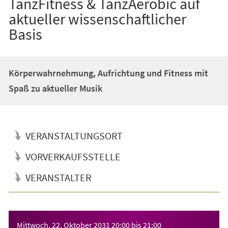
TanzFitness & TanzAerobic auf
aktueller wissenschaftlicher
Basis
Körperwahrnehmung, Aufrichtung und Fitness mit
Spaß zu aktueller Musik
VERANSTALTUNGSORT
VORVERKAUFSSTELLE
VERANSTALTER
Veranstaltungsinformationen
Mittwoch, 22. Oktober 2031
20:00
bis
21:00