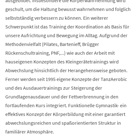
ausgebildet. Insbesondere die Körperwahrnehmung wird
geschult, um die Haltung bewusst wahrnehmen und folglich
selbstständig verbessern zu können. Ein weiterer
Schwerpunkt ist das Training der Koordination als Basis für
unsere Aufrichtung und Bewegung im Alltag. Aufgrund der
Methodenvielfalt (Pilates, Bartenieff, Brügger
Rückenschultraining, PNF,...) wie auch der Arbeit mit
hauseigenen Konzepten des Kleingerätetrainings wird
Abwechslung hinsichtlich der Herangehensweise geboten.
Ferner werden seit 1995 eigene Konzepte der TanzAerobic
und des Ausdauertrainings zur Steigerung der
Grundlagenausdauer und der Fettverbrennung in den
fortlaufenden Kurs integriert. Funktionelle Gymnastik- ein
effektives Konzept der Körperbildung mit einer garantiert
abwechslungsreichen und spaßorientierten Struktur in
familiärer Atmosphäre.