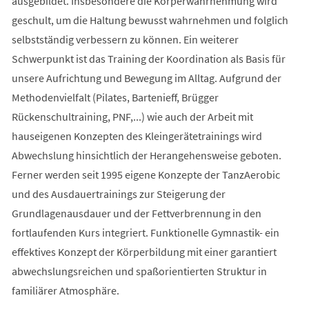
ausgebildet. Insbesondere die Körperwahrnehmung wird
geschult, um die Haltung bewusst wahrnehmen und folglich
selbstständig verbessern zu können. Ein weiterer
Schwerpunkt ist das Training der Koordination als Basis für
unsere Aufrichtung und Bewegung im Alltag. Aufgrund der
Methodenvielfalt (Pilates, Bartenieff, Brügger
Rückenschultraining, PNF,...) wie auch der Arbeit mit
hauseigenen Konzepten des Kleingerätetrainings wird
Abwechslung hinsichtlich der Herangehensweise geboten.
Ferner werden seit 1995 eigene Konzepte der TanzAerobic
und des Ausdauertrainings zur Steigerung der
Grundlagenausdauer und der Fettverbrennung in den
fortlaufenden Kurs integriert. Funktionelle Gymnastik- ein
effektives Konzept der Körperbildung mit einer garantiert
abwechslungsreichen und spaßorientierten Struktur in
familiärer Atmosphäre.