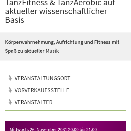
TanzFitness & TanzAerobic auf
aktueller wissenschaftlicher
Basis
Körperwahrnehmung, Aufrichtung und Fitness mit
Spaß zu aktueller Musik
VERANSTALTUNGSORT
VORVERKAUFSSTELLE
VERANSTALTER
Veranstaltungsinformationen
Mittwoch, 26. November 2031
20:00
bis
21:00