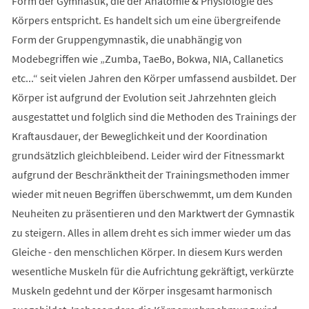
Form der Gymnastik, die der Anatomie & Physiologie des
Körpers entspricht. Es handelt sich um eine übergreifende
Form der Gruppengymnastik, die unabhängig von
Modebegriffen wie „Zumba, TaeBo, Bokwa, NIA, Callanetics
etc...“ seit vielen Jahren den Körper umfassend ausbildet. Der
Körper ist aufgrund der Evolution seit Jahrzehnten gleich
ausgestattet und folglich sind die Methoden des Trainings der
Kraftausdauer, der Beweglichkeit und der Koordination
grundsätzlich gleichbleibend. Leider wird der Fitnessmarkt
aufgrund der Beschränktheit der Trainingsmethoden immer
wieder mit neuen Begriffen überschwemmt, um dem Kunden
Neuheiten zu präsentieren und den Marktwert der Gymnastik
zu steigern. Alles in allem dreht es sich immer wieder um das
Gleiche - den menschlichen Körper. In diesem Kurs werden
wesentliche Muskeln für die Aufrichtung gekräftigt, verkürzte
Muskeln gedehnt und der Körper insgesamt harmonisch