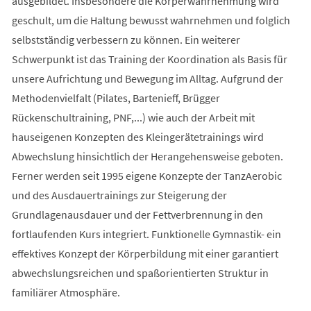
ausgebildet. Insbesondere die Körperwahrnehmung wird
geschult, um die Haltung bewusst wahrnehmen und folglich
selbstständig verbessern zu können. Ein weiterer
Schwerpunkt ist das Training der Koordination als Basis für
unsere Aufrichtung und Bewegung im Alltag. Aufgrund der
Methodenvielfalt (Pilates, Bartenieff, Brügger
Rückenschultraining, PNF,...) wie auch der Arbeit mit
hauseigenen Konzepten des Kleingerätetrainings wird
Abwechslung hinsichtlich der Herangehensweise geboten.
Ferner werden seit 1995 eigene Konzepte der TanzAerobic
und des Ausdauertrainings zur Steigerung der
Grundlagenausdauer und der Fettverbrennung in den
fortlaufenden Kurs integriert. Funktionelle Gymnastik- ein
effektives Konzept der Körperbildung mit einer garantiert
abwechslungsreichen und spaßorientierten Struktur in
familiärer Atmosphäre.