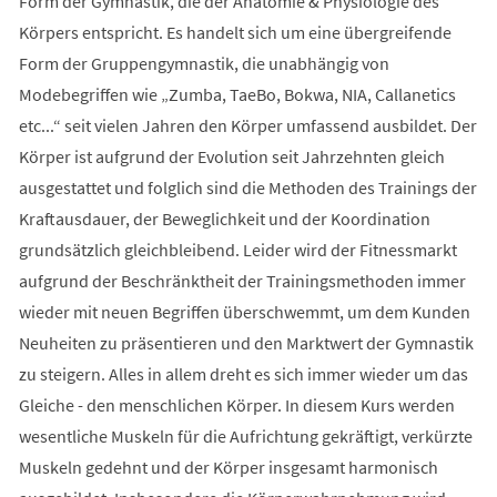
Form der Gymnastik, die der Anatomie & Physiologie des
Körpers entspricht. Es handelt sich um eine übergreifende
Form der Gruppengymnastik, die unabhängig von
Modebegriffen wie „Zumba, TaeBo, Bokwa, NIA, Callanetics
etc...“ seit vielen Jahren den Körper umfassend ausbildet. Der
Körper ist aufgrund der Evolution seit Jahrzehnten gleich
ausgestattet und folglich sind die Methoden des Trainings der
Kraftausdauer, der Beweglichkeit und der Koordination
grundsätzlich gleichbleibend. Leider wird der Fitnessmarkt
aufgrund der Beschränktheit der Trainingsmethoden immer
wieder mit neuen Begriffen überschwemmt, um dem Kunden
Neuheiten zu präsentieren und den Marktwert der Gymnastik
zu steigern. Alles in allem dreht es sich immer wieder um das
Gleiche - den menschlichen Körper. In diesem Kurs werden
wesentliche Muskeln für die Aufrichtung gekräftigt, verkürzte
Muskeln gedehnt und der Körper insgesamt harmonisch