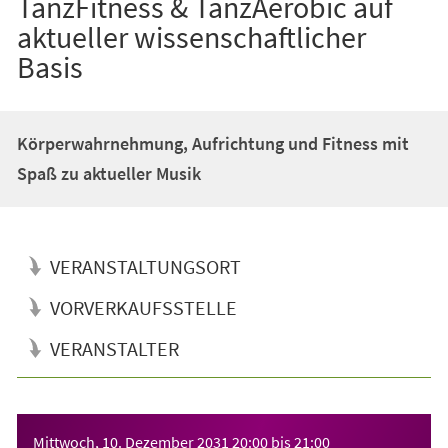
TanzFitness & TanzAerobic auf
aktueller wissenschaftlicher
Basis
Körperwahrnehmung, Aufrichtung und Fitness mit
Spaß zu aktueller Musik
VERANSTALTUNGSORT
VORVERKAUFSSTELLE
VERANSTALTER
Veranstaltungsinformationen
Mittwoch, 10. Dezember 2031
20:00
bis
21:00