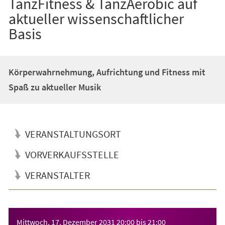
TanzFitness & TanzAerobic auf
aktueller wissenschaftlicher
Basis
Körperwahrnehmung, Aufrichtung und Fitness mit
Spaß zu aktueller Musik
VERANSTALTUNGSORT
VORVERKAUFSSTELLE
VERANSTALTER
Veranstaltungsinformationen
Mittwoch, 17. Dezember 2031
20:00
bis
21:00