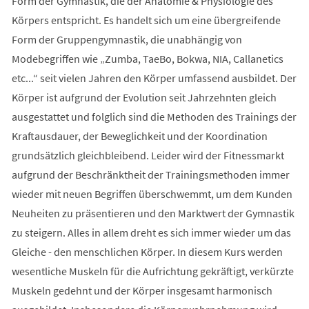
Form der Gymnastik, die der Anatomie & Physiologie des
Körpers entspricht. Es handelt sich um eine übergreifende
Form der Gruppengymnastik, die unabhängig von
Modebegriffen wie „Zumba, TaeBo, Bokwa, NIA, Callanetics
etc...“ seit vielen Jahren den Körper umfassend ausbildet. Der
Körper ist aufgrund der Evolution seit Jahrzehnten gleich
ausgestattet und folglich sind die Methoden des Trainings der
Kraftausdauer, der Beweglichkeit und der Koordination
grundsätzlich gleichbleibend. Leider wird der Fitnessmarkt
aufgrund der Beschränktheit der Trainingsmethoden immer
wieder mit neuen Begriffen überschwemmt, um dem Kunden
Neuheiten zu präsentieren und den Marktwert der Gymnastik
zu steigern. Alles in allem dreht es sich immer wieder um das
Gleiche - den menschlichen Körper. In diesem Kurs werden
wesentliche Muskeln für die Aufrichtung gekräftigt, verkürzte
Muskeln gedehnt und der Körper insgesamt harmonisch