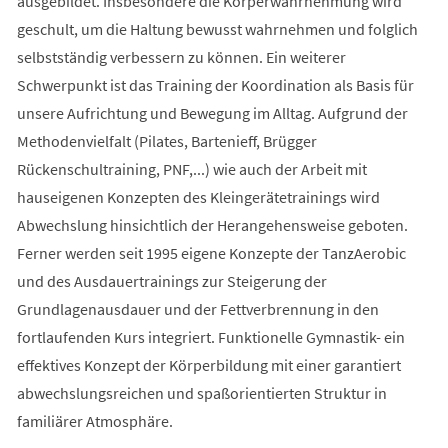
ausgebildet. Insbesondere die Körperwahrnehmung wird
geschult, um die Haltung bewusst wahrnehmen und folglich
selbstständig verbessern zu können. Ein weiterer
Schwerpunkt ist das Training der Koordination als Basis für
unsere Aufrichtung und Bewegung im Alltag. Aufgrund der
Methodenvielfalt (Pilates, Bartenieff, Brügger
Rückenschultraining, PNF,...) wie auch der Arbeit mit
hauseigenen Konzepten des Kleingerätetrainings wird
Abwechslung hinsichtlich der Herangehensweise geboten.
Ferner werden seit 1995 eigene Konzepte der TanzAerobic
und des Ausdauertrainings zur Steigerung der
Grundlagenausdauer und der Fettverbrennung in den
fortlaufenden Kurs integriert. Funktionelle Gymnastik- ein
effektives Konzept der Körperbildung mit einer garantiert
abwechslungsreichen und spaßorientierten Struktur in
familiärer Atmosphäre.