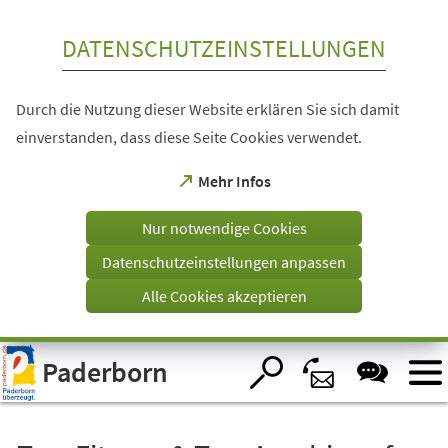
Inhalt anspringen
DATENSCHUTZEINSTELLUNGEN
Durch die Nutzung dieser Website erklären Sie sich damit
einverstanden, dass diese Seite Cookies verwendet.
(Öffnet
Mehr Infos
in
einem
Nur notwendige Cookies
neuen
Tab)
Datenschutzeinstellungen anpassen
Alle Cookies akzeptieren
Visuelle
Paderborn
Assistenzsoftware
öffnen.