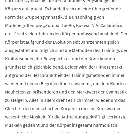
Form der Gymnastik, die der Anatomie & Physiologie des
Körpers entspricht. Es handelt sich um eine übergreifende
Form der Gruppengymnastik, die unabhängig von
Modebegriffen wie „Zumba, TaeBo, Bokwa, NIA, Callanetics
etc...“ seit vielen Jahren den Körper umfassend ausbildet. Der
Körper ist aufgrund der Evolution seit Jahrzehnten gleich
ausgestattet und folglich sind die Methoden des Trainings der
Kraftausdauer, der Beweglichkeit und der Koordination
grundsätzlich gleichbleibend. Leider wird der Fitnessmarkt
aufgrund der Beschränktheit der Trainingsmethoden immer
wieder mit neuen Begriffen überschwemmt, um dem Kunden
Neuheiten zu präsentieren und den Marktwert der Gymnastik
zu steigern. Alles in allem dreht es sich immer wieder um das
Gleiche - den menschlichen Körper. In diesem Kurs werden
wesentliche Muskeln für die Aufrichtung gekräftigt, verkürzte
Muskeln gedehnt und der Körper insgesamt harmonisch