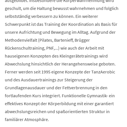
ausgebildet. Insbesondere die Körperwahrnehmung wird
geschult, um die Haltung bewusst wahrnehmen und folglich
selbstständig verbessern zu können. Ein weiterer
Schwerpunkt ist das Training der Koordination als Basis für
unsere Aufrichtung und Bewegung im Alltag. Aufgrund der
Methodenvielfalt (Pilates, Bartenieff, Brügger
Rückenschultraining, PNF,...) wie auch der Arbeit mit
hauseigenen Konzepten des Kleingerätetrainings wird
Abwechslung hinsichtlich der Herangehensweise geboten.
Ferner werden seit 1995 eigene Konzepte der TanzAerobic
und des Ausdauertrainings zur Steigerung der
Grundlagenausdauer und der Fettverbrennung in den
fortlaufenden Kurs integriert. Funktionelle Gymnastik- ein
effektives Konzept der Körperbildung mit einer garantiert
abwechslungsreichen und spaßorientierten Struktur in
familiärer Atmosphäre.