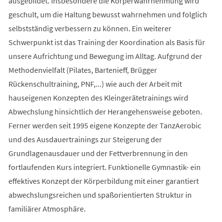
ausgebildet. Insbesondere die Körperwahrnehmung wird
geschult, um die Haltung bewusst wahrnehmen und folglich
selbstständig verbessern zu können. Ein weiterer
Schwerpunkt ist das Training der Koordination als Basis für
unsere Aufrichtung und Bewegung im Alltag. Aufgrund der
Methodenvielfalt (Pilates, Bartenieff, Brügger
Rückenschultraining, PNF,...) wie auch der Arbeit mit
hauseigenen Konzepten des Kleingerätetrainings wird
Abwechslung hinsichtlich der Herangehensweise geboten.
Ferner werden seit 1995 eigene Konzepte der TanzAerobic
und des Ausdauertrainings zur Steigerung der
Grundlagenausdauer und der Fettverbrennung in den
fortlaufenden Kurs integriert. Funktionelle Gymnastik- ein
effektives Konzept der Körperbildung mit einer garantiert
abwechslungsreichen und spaßorientierten Struktur in
familiärer Atmosphäre.