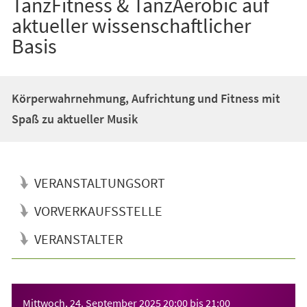
TanzFitness & TanzAerobic auf
aktueller wissenschaftlicher
Basis
Körperwahrnehmung, Aufrichtung und Fitness mit
Spaß zu aktueller Musik
VERANSTALTUNGSORT
VORVERKAUFSSTELLE
VERANSTALTER
Veranstaltungsinformationen
Mittwoch, 24. September 2025
20:00
bis
21:00