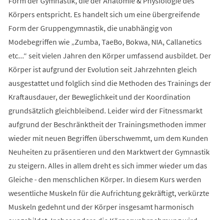
Form der Gymnastik, die der Anatomie & Physiologie des
Körpers entspricht. Es handelt sich um eine übergreifende
Form der Gruppengymnastik, die unabhängig von
Modebegriffen wie „Zumba, TaeBo, Bokwa, NIA, Callanetics
etc...“ seit vielen Jahren den Körper umfassend ausbildet. Der
Körper ist aufgrund der Evolution seit Jahrzehnten gleich
ausgestattet und folglich sind die Methoden des Trainings der
Kraftausdauer, der Beweglichkeit und der Koordination
grundsätzlich gleichbleibend. Leider wird der Fitnessmarkt
aufgrund der Beschränktheit der Trainingsmethoden immer
wieder mit neuen Begriffen überschwemmt, um dem Kunden
Neuheiten zu präsentieren und den Marktwert der Gymnastik
zu steigern. Alles in allem dreht es sich immer wieder um das
Gleiche - den menschlichen Körper. In diesem Kurs werden
wesentliche Muskeln für die Aufrichtung gekräftigt, verkürzte
Muskeln gedehnt und der Körper insgesamt harmonisch