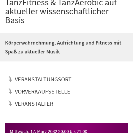
TanzFitness & TanzAerobic auf
aktueller wissenschaftlicher
Basis
Körperwahrnehmung, Aufrichtung und Fitness mit
Spaß zu aktueller Musik
VERANSTALTUNGSORT
VORVERKAUFSSTELLE
VERANSTALTER
Veranstaltungsinformationen
Mittwoch, 17. März 2032
20:00
bis
21:00