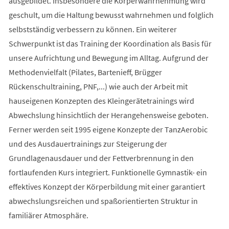
ausgebildet. Insbesondere die Körperwahrnehmung wird
geschult, um die Haltung bewusst wahrnehmen und folglich
selbstständig verbessern zu können. Ein weiterer
Schwerpunkt ist das Training der Koordination als Basis für
unsere Aufrichtung und Bewegung im Alltag. Aufgrund der
Methodenvielfalt (Pilates, Bartenieff, Brügger
Rückenschultraining, PNF,...) wie auch der Arbeit mit
hauseigenen Konzepten des Kleingerätetrainings wird
Abwechslung hinsichtlich der Herangehensweise geboten.
Ferner werden seit 1995 eigene Konzepte der TanzAerobic
und des Ausdauertrainings zur Steigerung der
Grundlagenausdauer und der Fettverbrennung in den
fortlaufenden Kurs integriert. Funktionelle Gymnastik- ein
effektives Konzept der Körperbildung mit einer garantiert
abwechslungsreichen und spaßorientierten Struktur in
familiärer Atmosphäre.