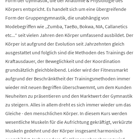
Form der Gymnastik, die der Anatomie & Physiologie des
Körpers entspricht. Es handelt sich um eine übergreifende
Form der Gruppengymnastik, die unabhängig von
Modebegriffen wie „Zumba, TaeBo, Bokwa, NIA, Callanetics
etc...“ seit vielen Jahren den Körper umfassend ausbildet. Der
Körper ist aufgrund der Evolution seit Jahrzehnten gleich
ausgestattet und folglich sind die Methoden des Trainings der
Kraftausdauer, der Beweglichkeit und der Koordination
grundsätzlich gleichbleibend. Leider wird der Fitnessmarkt
aufgrund der Beschränktheit der Trainingsmethoden immer
wieder mit neuen Begriffen überschwemmt, um dem Kunden
Neuheiten zu präsentieren und den Marktwert der Gymnastik
zu steigern. Alles in allem dreht es sich immer wieder um das
Gleiche - den menschlichen Körper. In diesem Kurs werden
wesentliche Muskeln für die Aufrichtung gekräftigt, verkürzte
Muskeln gedehnt und der Körper insgesamt harmonisch