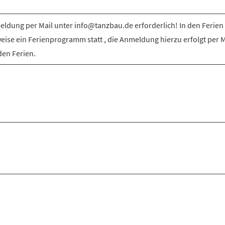
ldung per Mail unter info@tanzbau.de erforderlich! In den Ferien 
weise ein Ferienprogramm statt , die Anmeldung hierzu erfolgt per M
den Ferien.