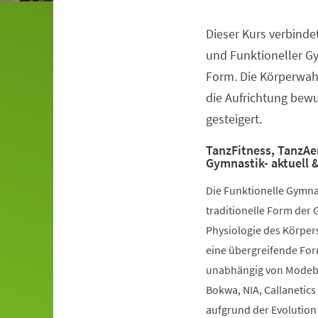
Dieser Kurs verbinde
Veranstaltungsinformationen
und Funktioneller G
Form. Die Körperwah
die Aufrichtung bewuß
gesteigert.
TanzFitness, TanzAe
Gymnastik- aktuell &
Die Funktionelle Gymna
traditionelle Form der 
Physiologie des Körpers
eine übergreifende Fo
unabhängig von Modebe
Bokwa, NIA, Callanetics 
aufgrund der Evolution 