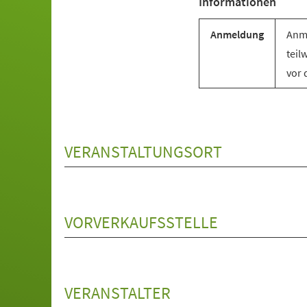
Informationen
Anmeldung
Anme
teil
vor 
VERANSTALTUNGSORT
VORVERKAUFSSTELLE
VERANSTALTER