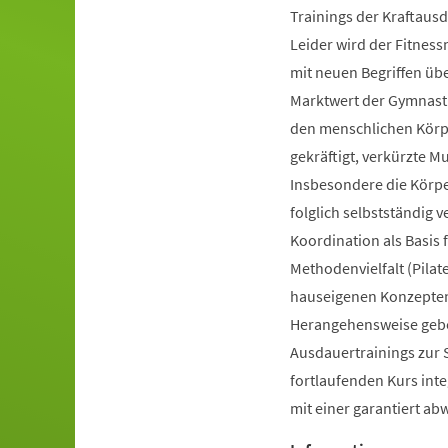
Trainings der Kraftausd
Leider wird der Fitnes
mit neuen Begriffen ü
Marktwert der Gymnastik
den menschlichen Körpe
gekräftigt, verkürzte 
Insbesondere die Körp
folglich selbstständig 
Koordination als Basis
Methodenvielfalt (Pilate
hauseigenen Konzepten 
Herangehensweise gebot
Ausdauertrainings zur 
fortlaufenden Kurs inte
mit einer garantiert a