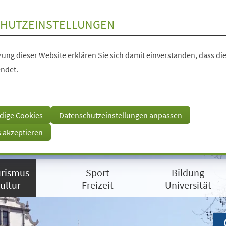
HUTZEINSTELLUNGEN
ung dieser Website erklären Sie sich damit einverstanden, dass die
ndet.
dige Cookies
Datenschutzeinstellungen anpassen
s akzeptieren
rismus
Sport
Bildung
ultur
Freizeit
Universität