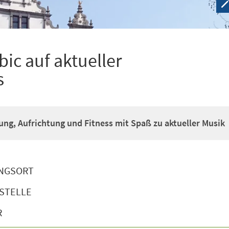
ic auf aktueller
s
g, Aufrichtung und Fitness mit Spaß zu aktueller Musik
NGSORT
STELLE
R