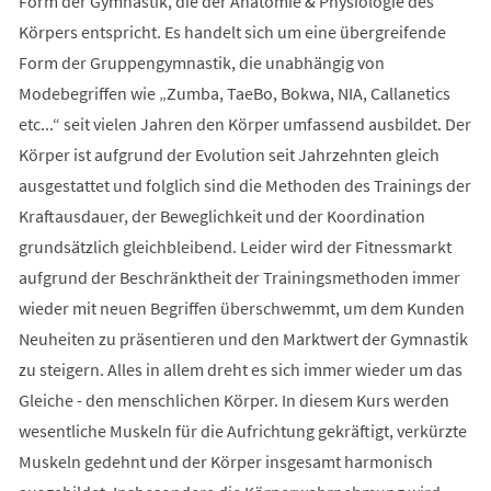
Form der Gymnastik, die der Anatomie & Physiologie des
Körpers entspricht. Es handelt sich um eine übergreifende
Form der Gruppengymnastik, die unabhängig von
Modebegriffen wie „Zumba, TaeBo, Bokwa, NIA, Callanetics
etc...“ seit vielen Jahren den Körper umfassend ausbildet. Der
Körper ist aufgrund der Evolution seit Jahrzehnten gleich
ausgestattet und folglich sind die Methoden des Trainings der
Kraftausdauer, der Beweglichkeit und der Koordination
grundsätzlich gleichbleibend. Leider wird der Fitnessmarkt
aufgrund der Beschränktheit der Trainingsmethoden immer
wieder mit neuen Begriffen überschwemmt, um dem Kunden
Neuheiten zu präsentieren und den Marktwert der Gymnastik
zu steigern. Alles in allem dreht es sich immer wieder um das
Gleiche - den menschlichen Körper. In diesem Kurs werden
wesentliche Muskeln für die Aufrichtung gekräftigt, verkürzte
Muskeln gedehnt und der Körper insgesamt harmonisch