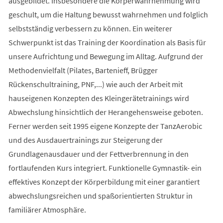
ausgebildet. Insbesondere die Körperwahrnehmung wird
geschult, um die Haltung bewusst wahrnehmen und folglich
selbstständig verbessern zu können. Ein weiterer
Schwerpunkt ist das Training der Koordination als Basis für
unsere Aufrichtung und Bewegung im Alltag. Aufgrund der
Methodenvielfalt (Pilates, Bartenieff, Brügger
Rückenschultraining, PNF,...) wie auch der Arbeit mit
hauseigenen Konzepten des Kleingerätetrainings wird
Abwechslung hinsichtlich der Herangehensweise geboten.
Ferner werden seit 1995 eigene Konzepte der TanzAerobic
und des Ausdauertrainings zur Steigerung der
Grundlagenausdauer und der Fettverbrennung in den
fortlaufenden Kurs integriert. Funktionelle Gymnastik- ein
effektives Konzept der Körperbildung mit einer garantiert
abwechslungsreichen und spaßorientierten Struktur in
familiärer Atmosphäre.