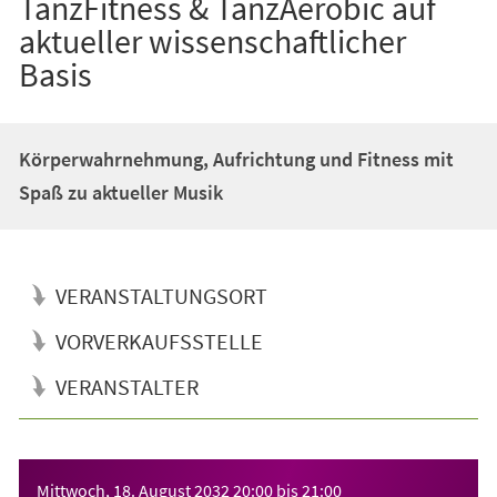
TanzFitness & TanzAerobic auf
aktueller wissenschaftlicher
Basis
Körperwahrnehmung, Aufrichtung und Fitness mit
Spaß zu aktueller Musik
VERANSTALTUNGSORT
VORVERKAUFSSTELLE
VERANSTALTER
Veranstaltungsinformationen
Mittwoch, 18. August 2032
20:00
bis
21:00