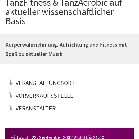
TanzFitness & TanzAerobic auf
aktueller wissenschaftlicher
Basis
Körperwahrnehmung, Aufrichtung und Fitness mit
Spaß zu aktueller Musik
VERANSTALTUNGSORT
VORVERKAUFSSTELLE
VERANSTALTER
Veranstaltungsinformationen
Mittwoch, 22. September 2032
20:00
bis
21:00