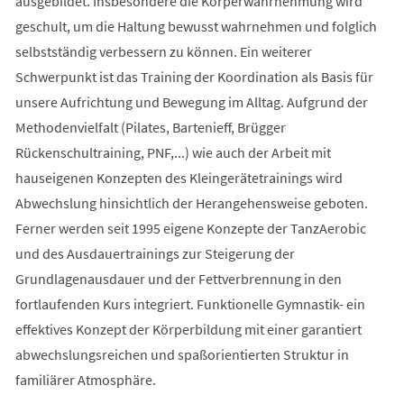
ausgebildet. Insbesondere die Körperwahrnehmung wird
geschult, um die Haltung bewusst wahrnehmen und folglich
selbstständig verbessern zu können. Ein weiterer
Schwerpunkt ist das Training der Koordination als Basis für
unsere Aufrichtung und Bewegung im Alltag. Aufgrund der
Methodenvielfalt (Pilates, Bartenieff, Brügger
Rückenschultraining, PNF,...) wie auch der Arbeit mit
hauseigenen Konzepten des Kleingerätetrainings wird
Abwechslung hinsichtlich der Herangehensweise geboten.
Ferner werden seit 1995 eigene Konzepte der TanzAerobic
und des Ausdauertrainings zur Steigerung der
Grundlagenausdauer und der Fettverbrennung in den
fortlaufenden Kurs integriert. Funktionelle Gymnastik- ein
effektives Konzept der Körperbildung mit einer garantiert
abwechslungsreichen und spaßorientierten Struktur in
familiärer Atmosphäre.