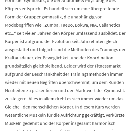
Form der Gymnastik, die der Anatomie & Physiologie des
Körpers entspricht. Es handelt sich um eine übergreifende
Form der Gruppengymnastik, die unabhängig von
Modebegriffen wie „Zumba, TaeBo, Bokwa, NIA, Callanetics
etc...“ seit vielen Jahren den Körper umfassend ausbildet. Der
Körper ist aufgrund der Evolution seit Jahrzehnten gleich
ausgestattet und folglich sind die Methoden des Trainings der
Kraftausdauer, der Beweglichkeit und der Koordination
grundsätzlich gleichbleibend. Leider wird der Fitnessmarkt
aufgrund der Beschränktheit der Trainingsmethoden immer
wieder mit neuen Begriffen überschwemmt, um dem Kunden
Neuheiten zu präsentieren und den Marktwert der Gymnastik
zu steigern. Alles in allem dreht es sich immer wieder um das
Gleiche - den menschlichen Körper. In diesem Kurs werden
wesentliche Muskeln für die Aufrichtung gekräftigt, verkürzte
Muskeln gedehnt und der Körper insgesamt harmonisch