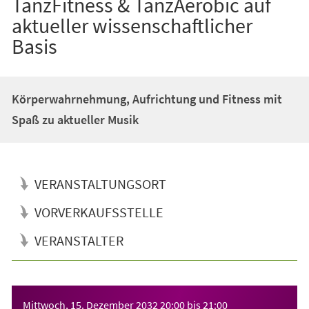
TanzFitness & TanzAerobic auf
aktueller wissenschaftlicher
Basis
Körperwahrnehmung, Aufrichtung und Fitness mit
Spaß zu aktueller Musik
VERANSTALTUNGSORT
VORVERKAUFSSTELLE
VERANSTALTER
Veranstaltungsinformationen
Mittwoch, 15. Dezember 2032
20:00
bis
21:00