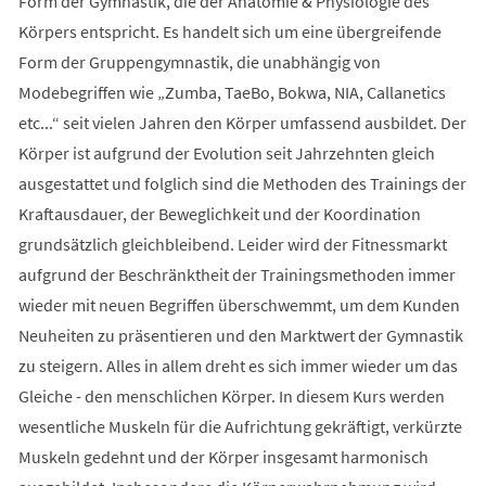
Form der Gymnastik, die der Anatomie & Physiologie des
Körpers entspricht. Es handelt sich um eine übergreifende
Form der Gruppengymnastik, die unabhängig von
Modebegriffen wie „Zumba, TaeBo, Bokwa, NIA, Callanetics
etc...“ seit vielen Jahren den Körper umfassend ausbildet. Der
Körper ist aufgrund der Evolution seit Jahrzehnten gleich
ausgestattet und folglich sind die Methoden des Trainings der
Kraftausdauer, der Beweglichkeit und der Koordination
grundsätzlich gleichbleibend. Leider wird der Fitnessmarkt
aufgrund der Beschränktheit der Trainingsmethoden immer
wieder mit neuen Begriffen überschwemmt, um dem Kunden
Neuheiten zu präsentieren und den Marktwert der Gymnastik
zu steigern. Alles in allem dreht es sich immer wieder um das
Gleiche - den menschlichen Körper. In diesem Kurs werden
wesentliche Muskeln für die Aufrichtung gekräftigt, verkürzte
Muskeln gedehnt und der Körper insgesamt harmonisch