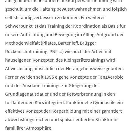
ausgebildet. Insbesondere die Körperwahrnehmung wird
geschult, um die Haltung bewusst wahrnehmen und folglich
selbstständig verbessern zu können. Ein weiterer
Schwerpunkt ist das Training der Koordination als Basis für
unsere Aufrichtung und Bewegung im Alltag. Aufgrund der
Methodenvielfalt (Pilates, Bartenieff, Brügger
Rückenschultraining, PNF,...) wie auch der Arbeit mit
hauseigenen Konzepten des Kleingerätetrainings wird
Abwechslung hinsichtlich der Herangehensweise geboten.
Ferner werden seit 1995 eigene Konzepte der TanzAerobic
und des Ausdauertrainings zur Steigerung der
Grundlagenausdauer und der Fettverbrennung in den
fortlaufenden Kurs integriert. Funktionelle Gymnastik- ein
effektives Konzept der Körperbildung mit einer garantiert
abwechslungsreichen und spaßorientierten Struktur in
familiärer Atmosphäre.