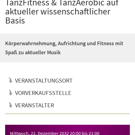
TanzFitness & TanzAerobic auf
aktueller wissenschaftlicher
Basis
Körperwahrnehmung, Aufrichtung und Fitness mit
Spaß zu aktueller Musik
VERANSTALTUNGSORT
VORVERKAUFSSTELLE
VERANSTALTER
Veranstaltungsinformationen
Mittwoch, 22. Dezember 2032
20:00
bis
21:00