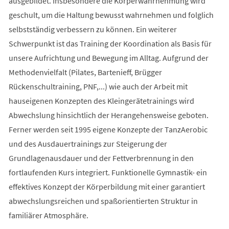
ausgebildet. Insbesondere die Körperwahrnehmung wird
geschult, um die Haltung bewusst wahrnehmen und folglich
selbstständig verbessern zu können. Ein weiterer
Schwerpunkt ist das Training der Koordination als Basis für
unsere Aufrichtung und Bewegung im Alltag. Aufgrund der
Methodenvielfalt (Pilates, Bartenieff, Brügger
Rückenschultraining, PNF,...) wie auch der Arbeit mit
hauseigenen Konzepten des Kleingerätetrainings wird
Abwechslung hinsichtlich der Herangehensweise geboten.
Ferner werden seit 1995 eigene Konzepte der TanzAerobic
und des Ausdauertrainings zur Steigerung der
Grundlagenausdauer und der Fettverbrennung in den
fortlaufenden Kurs integriert. Funktionelle Gymnastik- ein
effektives Konzept der Körperbildung mit einer garantiert
abwechslungsreichen und spaßorientierten Struktur in
familiärer Atmosphäre.