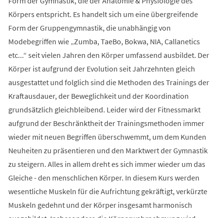
Form der Gymnastik, die der Anatomie & Physiologie des
Körpers entspricht. Es handelt sich um eine übergreifende
Form der Gruppengymnastik, die unabhängig von
Modebegriffen wie „Zumba, TaeBo, Bokwa, NIA, Callanetics
etc...“ seit vielen Jahren den Körper umfassend ausbildet. Der
Körper ist aufgrund der Evolution seit Jahrzehnten gleich
ausgestattet und folglich sind die Methoden des Trainings der
Kraftausdauer, der Beweglichkeit und der Koordination
grundsätzlich gleichbleibend. Leider wird der Fitnessmarkt
aufgrund der Beschränktheit der Trainingsmethoden immer
wieder mit neuen Begriffen überschwemmt, um dem Kunden
Neuheiten zu präsentieren und den Marktwert der Gymnastik
zu steigern. Alles in allem dreht es sich immer wieder um das
Gleiche - den menschlichen Körper. In diesem Kurs werden
wesentliche Muskeln für die Aufrichtung gekräftigt, verkürzte
Muskeln gedehnt und der Körper insgesamt harmonisch