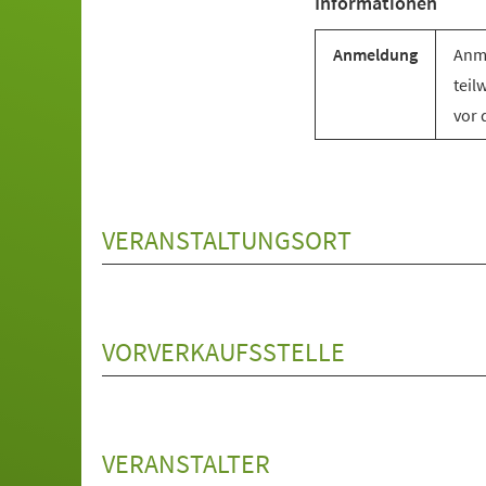
Informationen
Anmeldung
Anme
teil
vor 
VERANSTALTUNGSORT
VORVERKAUFSSTELLE
VERANSTALTER