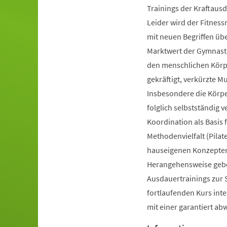
Trainings der Kraftausd
Leider wird der Fitnes
mit neuen Begriffen ü
Marktwert der Gymnastik
den menschlichen Körpe
gekräftigt, verkürzte 
Insbesondere die Körp
folglich selbstständig 
Koordination als Basis
Methodenvielfalt (Pilate
hauseigenen Konzepten 
Herangehensweise gebot
Ausdauertrainings zur 
fortlaufenden Kurs inte
mit einer garantiert a