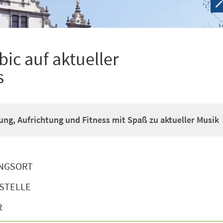
ic auf aktueller
s
g, Aufrichtung und Fitness mit Spaß zu aktueller Musik
NGSORT
STELLE
R