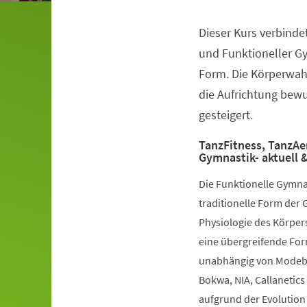
Dieser Kurs verbinde
Veranstaltungsinformationen
und Funktioneller G
Form. Die Körperwah
die Aufrichtung bewuß
gesteigert.
TanzFitness, TanzAe
Gymnastik- aktuell &
Die Funktionelle Gymna
traditionelle Form der 
Physiologie des Körpers
eine übergreifende Fo
unabhängig von Modebe
Bokwa, NIA, Callanetics 
aufgrund der Evolution 