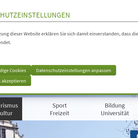
HUTZEINSTELLUNGEN
ung dieser Website erklären Sie sich damit einverstanden, dass die
ndet.
dige Cookies
Datenschutzeinstellungen anpassen
s akzeptieren
rismus
Sport
Bildung
ultur
Freizeit
Universität