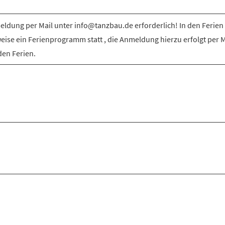
ldung per Mail unter info@tanzbau.de erforderlich! In den Ferien 
weise ein Ferienprogramm statt , die Anmeldung hierzu erfolgt per M
den Ferien.