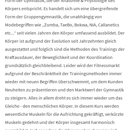
Form der Gymnastik, die der Anatomie & Physiologie des
Körpers entspricht. Es handelt sich um eine übergreifende
Form der Gruppengymnastik, die unabhängig von
Modebegriffen wie „Zumba, TaeBo, Bokwa, NIA, Callanetics
etc...“ seit vielen Jahren den Körper umfassend ausbildet. Der
Körper ist aufgrund der Evolution seit Jahrzehnten gleich
ausgestattet und folglich sind die Methoden des Trainings der
Kraftausdauer, der Beweglichkeit und der Koordination
grundsätzlich gleichbleibend. Leider wird der Fitnessmarkt
aufgrund der Beschränktheit der Trainingsmethoden immer
wieder mit neuen Begriffen überschwemmt, um dem Kunden
Neuheiten zu präsentieren und den Marktwert der Gymnastik
zu steigern. Alles in allem dreht es sich immer wieder um das
Gleiche - den menschlichen Körper. In diesem Kurs werden
wesentliche Muskeln für die Aufrichtung gekräftigt, verkürzte
Muskeln gedehnt und der Körper insgesamt harmonisch