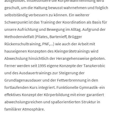
ausgebildet. Insbesondere die Körperwahrnehmung wird
geschult, um die Haltung bewusst wahrnehmen und folglich
selbstständig verbessern zu können. Ein weiterer
Schwerpunkt ist das Training der Koordination als Basis für
unsere Aufrichtung und Bewegung im Alltag. Aufgrund der
Methodenvielfalt (Pilates, Bartenieff, Brügger
Rückenschultraining, PNF,...) wie auch der Arbeit mit
hauseigenen Konzepten des Kleingerätetrainings wird
Abwechslung hinsichtlich der Herangehensweise geboten.
Ferner werden seit 1995 eigene Konzepte der TanzAerobic
und des Ausdauertrainings zur Steigerung der
Grundlagenausdauer und der Fettverbrennung in den
fortlaufenden Kurs integriert. Funktionelle Gymnastik- ein
effektives Konzept der Körperbildung mit einer garantiert
abwechslungsreichen und spaßorientierten Struktur in
familiärer Atmosphäre.