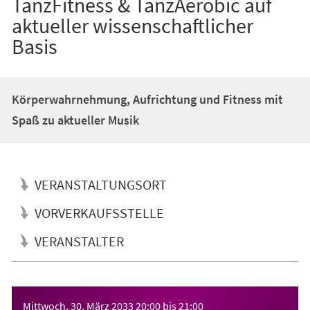
TanzFitness & TanzAerobic auf
aktueller wissenschaftlicher
Basis
Körperwahrnehmung, Aufrichtung und Fitness mit
Spaß zu aktueller Musik
VERANSTALTUNGSORT
VORVERKAUFSSTELLE
VERANSTALTER
Veranstaltungsinformationen
Mittwoch, 30. März 2033
20:00
bis
21:00