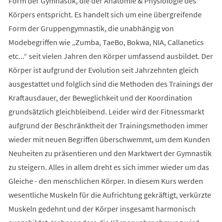
Form der Gymnastik, die der Anatomie & Physiologie des
Körpers entspricht. Es handelt sich um eine übergreifende
Form der Gruppengymnastik, die unabhängig von
Modebegriffen wie „Zumba, TaeBo, Bokwa, NIA, Callanetics
etc...“ seit vielen Jahren den Körper umfassend ausbildet. Der
Körper ist aufgrund der Evolution seit Jahrzehnten gleich
ausgestattet und folglich sind die Methoden des Trainings der
Kraftausdauer, der Beweglichkeit und der Koordination
grundsätzlich gleichbleibend. Leider wird der Fitnessmarkt
aufgrund der Beschränktheit der Trainingsmethoden immer
wieder mit neuen Begriffen überschwemmt, um dem Kunden
Neuheiten zu präsentieren und den Marktwert der Gymnastik
zu steigern. Alles in allem dreht es sich immer wieder um das
Gleiche - den menschlichen Körper. In diesem Kurs werden
wesentliche Muskeln für die Aufrichtung gekräftigt, verkürzte
Muskeln gedehnt und der Körper insgesamt harmonisch