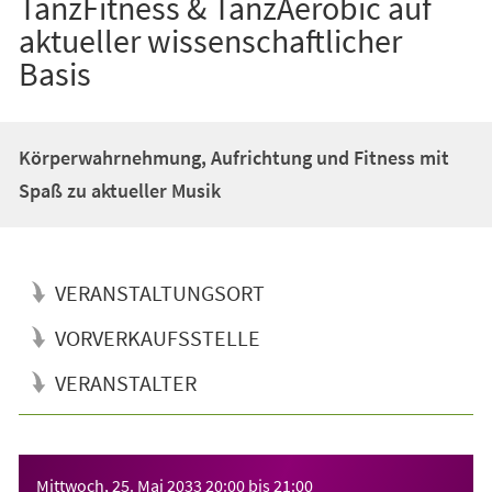
TanzFitness & TanzAerobic auf
aktueller wissenschaftlicher
Basis
Körperwahrnehmung, Aufrichtung und Fitness mit
Spaß zu aktueller Musik
VERANSTALTUNGSORT
VORVERKAUFSSTELLE
VERANSTALTER
Veranstaltungsinformationen
Mittwoch, 25. Mai 2033
20:00
bis
21:00