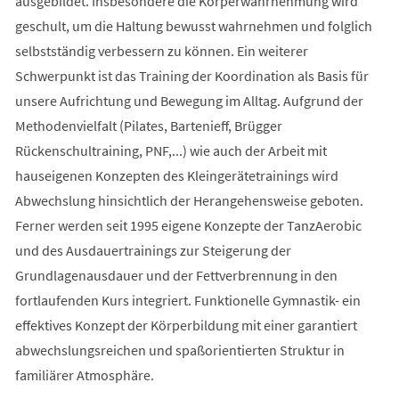
ausgebildet. Insbesondere die Körperwahrnehmung wird
geschult, um die Haltung bewusst wahrnehmen und folglich
selbstständig verbessern zu können. Ein weiterer
Schwerpunkt ist das Training der Koordination als Basis für
unsere Aufrichtung und Bewegung im Alltag. Aufgrund der
Methodenvielfalt (Pilates, Bartenieff, Brügger
Rückenschultraining, PNF,...) wie auch der Arbeit mit
hauseigenen Konzepten des Kleingerätetrainings wird
Abwechslung hinsichtlich der Herangehensweise geboten.
Ferner werden seit 1995 eigene Konzepte der TanzAerobic
und des Ausdauertrainings zur Steigerung der
Grundlagenausdauer und der Fettverbrennung in den
fortlaufenden Kurs integriert. Funktionelle Gymnastik- ein
effektives Konzept der Körperbildung mit einer garantiert
abwechslungsreichen und spaßorientierten Struktur in
familiärer Atmosphäre.