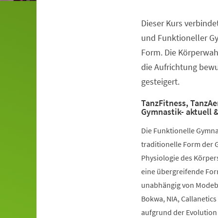
Dieser Kurs verbinde
Veranstaltungsinformationen
und Funktioneller G
Form. Die Körperwah
die Aufrichtung bewuß
gesteigert.
TanzFitness, TanzAe
Gymnastik- aktuell &
Die Funktionelle Gymna
traditionelle Form der 
Physiologie des Körpers
eine übergreifende Fo
unabhängig von Modebe
Bokwa, NIA, Callanetics 
aufgrund der Evolution 