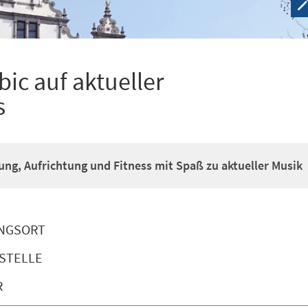
ic auf aktueller
s
g, Aufrichtung und Fitness mit Spaß zu aktueller Musik
NGSORT
STELLE
R