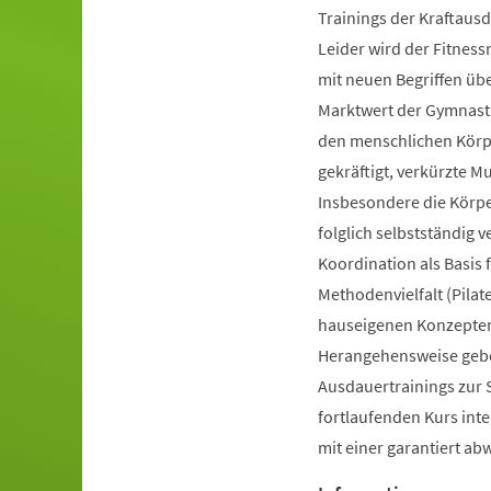
Trainings der Kraftausd
Leider wird der Fitnes
mit neuen Begriffen ü
Marktwert der Gymnastik
den menschlichen Körpe
gekräftigt, verkürzte 
Insbesondere die Körp
folglich selbstständig 
Koordination als Basis
Methodenvielfalt (Pilate
hauseigenen Konzepten 
Herangehensweise gebot
Ausdauertrainings zur 
fortlaufenden Kurs inte
mit einer garantiert a