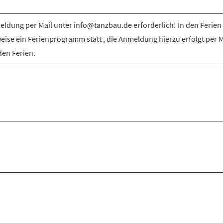
ldung per Mail unter info@tanzbau.de erforderlich! In den Ferien 
weise ein Ferienprogramm statt , die Anmeldung hierzu erfolgt per M
den Ferien.