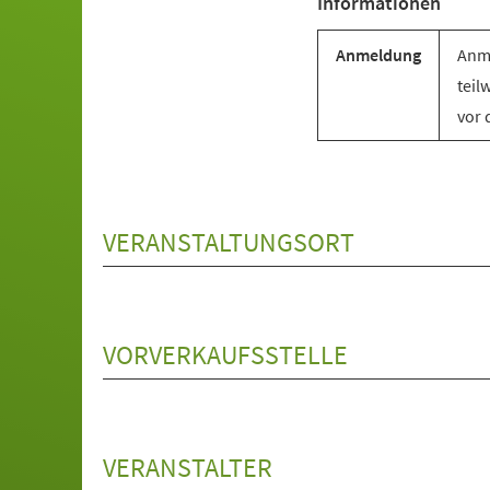
Informationen
Anmeldung
Anme
teil
vor 
VERANSTALTUNGSORT
VORVERKAUFSSTELLE
VERANSTALTER