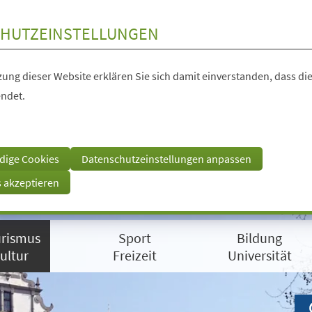
HUTZEINSTELLUNGEN
ung dieser Website erklären Sie sich damit einverstanden, dass die
ndet.
dige Cookies
Datenschutzeinstellungen anpassen
s akzeptieren
rismus
Sport
Bildung
ultur
Freizeit
Universität