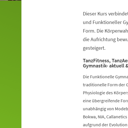
Dieser Kurs verbinde
Veranstaltungsinformationen
und Funktioneller G
Form. Die Körperwah
die Aufrichtung bewuß
gesteigert.
TanzFitness, TanzAe
Gymnastik- aktuell &
Die Funktionelle Gymna
traditionelle Form der 
Physiologie des Körpers
eine übergreifende Fo
unabhängig von Modebe
Bokwa, NIA, Callanetics 
aufgrund der Evolution 