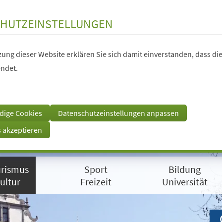
HUTZEINSTELLUNGEN
ung dieser Website erklären Sie sich damit einverstanden, dass die
ndet.
dige Cookies
Datenschutzeinstellungen anpassen
s akzeptieren
rismus
Sport
Bildung
ultur
Freizeit
Universität