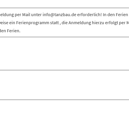
ldung per Mail unter info@tanzbau.de erforderlich! In den Ferien 
weise ein Ferienprogramm statt , die Anmeldung hierzu erfolgt per M
den Ferien.