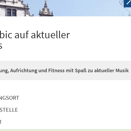
ic auf aktueller
s
g, Aufrichtung und Fitness mit Spaß zu aktueller Musik
NGSORT
STELLE
R