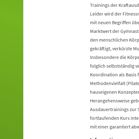
Trainings der Kraftausd
Leider wird der Fitnes
mit neuen Begriffen ü
Marktwert der Gymnastik
den menschlichen Körpe
gekräftigt, verkürzte 
Insbesondere die Körp
folglich selbstständig 
Koordination als Basis
Methodenvielfalt (Pilate
hauseigenen Konzepten 
Herangehensweise gebot
Ausdauertrainings zur 
fortlaufenden Kurs inte
mit einer garantiert a