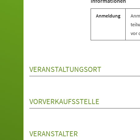
Informationen
Anmeldung
Anme
teil
vor 
VERANSTALTUNGSORT
VORVERKAUFSSTELLE
VERANSTALTER