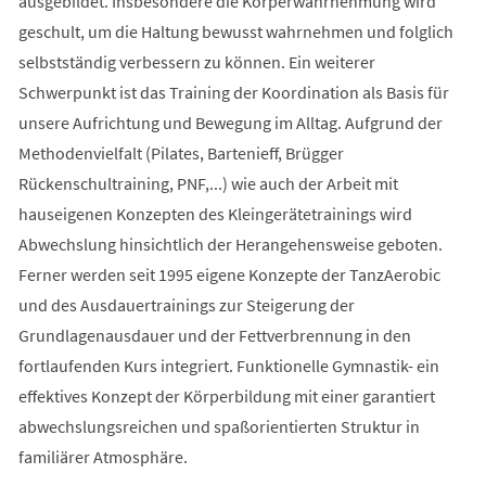
ausgebildet. Insbesondere die Körperwahrnehmung wird
geschult, um die Haltung bewusst wahrnehmen und folglich
selbstständig verbessern zu können. Ein weiterer
Schwerpunkt ist das Training der Koordination als Basis für
unsere Aufrichtung und Bewegung im Alltag. Aufgrund der
Methodenvielfalt (Pilates, Bartenieff, Brügger
Rückenschultraining, PNF,...) wie auch der Arbeit mit
hauseigenen Konzepten des Kleingerätetrainings wird
Abwechslung hinsichtlich der Herangehensweise geboten.
Ferner werden seit 1995 eigene Konzepte der TanzAerobic
und des Ausdauertrainings zur Steigerung der
Grundlagenausdauer und der Fettverbrennung in den
fortlaufenden Kurs integriert. Funktionelle Gymnastik- ein
effektives Konzept der Körperbildung mit einer garantiert
abwechslungsreichen und spaßorientierten Struktur in
familiärer Atmosphäre.