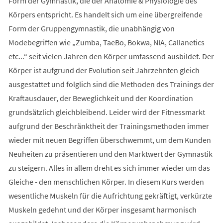
Form der Gymnastik, die der Anatomie & Physiologie des
Körpers entspricht. Es handelt sich um eine übergreifende
Form der Gruppengymnastik, die unabhängig von
Modebegriffen wie „Zumba, TaeBo, Bokwa, NIA, Callanetics
etc...“ seit vielen Jahren den Körper umfassend ausbildet. Der
Körper ist aufgrund der Evolution seit Jahrzehnten gleich
ausgestattet und folglich sind die Methoden des Trainings der
Kraftausdauer, der Beweglichkeit und der Koordination
grundsätzlich gleichbleibend. Leider wird der Fitnessmarkt
aufgrund der Beschränktheit der Trainingsmethoden immer
wieder mit neuen Begriffen überschwemmt, um dem Kunden
Neuheiten zu präsentieren und den Marktwert der Gymnastik
zu steigern. Alles in allem dreht es sich immer wieder um das
Gleiche - den menschlichen Körper. In diesem Kurs werden
wesentliche Muskeln für die Aufrichtung gekräftigt, verkürzte
Muskeln gedehnt und der Körper insgesamt harmonisch