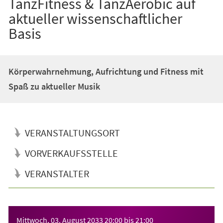
TanzFitness & TanzAerobic auf
aktueller wissenschaftlicher
Basis
Körperwahrnehmung, Aufrichtung und Fitness mit
Spaß zu aktueller Musik
VERANSTALTUNGSORT
VORVERKAUFSSTELLE
VERANSTALTER
Veranstaltungsinformationen
Mittwoch, 03. August 2033
20:00
bis
21:00