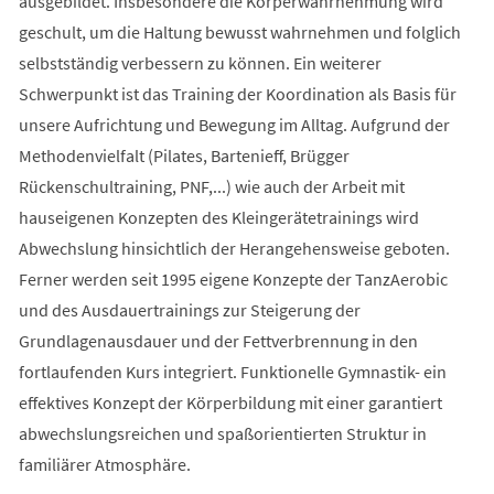
ausgebildet. Insbesondere die Körperwahrnehmung wird
geschult, um die Haltung bewusst wahrnehmen und folglich
selbstständig verbessern zu können. Ein weiterer
Schwerpunkt ist das Training der Koordination als Basis für
unsere Aufrichtung und Bewegung im Alltag. Aufgrund der
Methodenvielfalt (Pilates, Bartenieff, Brügger
Rückenschultraining, PNF,...) wie auch der Arbeit mit
hauseigenen Konzepten des Kleingerätetrainings wird
Abwechslung hinsichtlich der Herangehensweise geboten.
Ferner werden seit 1995 eigene Konzepte der TanzAerobic
und des Ausdauertrainings zur Steigerung der
Grundlagenausdauer und der Fettverbrennung in den
fortlaufenden Kurs integriert. Funktionelle Gymnastik- ein
effektives Konzept der Körperbildung mit einer garantiert
abwechslungsreichen und spaßorientierten Struktur in
familiärer Atmosphäre.