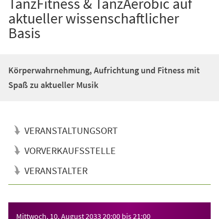
TanzFitness & TanzAerobic auf
aktueller wissenschaftlicher
Basis
Körperwahrnehmung, Aufrichtung und Fitness mit
Spaß zu aktueller Musik
VERANSTALTUNGSORT
VORVERKAUFSSTELLE
VERANSTALTER
Veranstaltungsinformationen
Mittwoch, 10. August 2033
20:00
bis
21:00