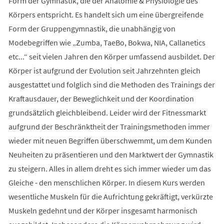
Form der Gymnastik, die der Anatomie & Physiologie des
Körpers entspricht. Es handelt sich um eine übergreifende
Form der Gruppengymnastik, die unabhängig von
Modebegriffen wie „Zumba, TaeBo, Bokwa, NIA, Callanetics
etc...“ seit vielen Jahren den Körper umfassend ausbildet. Der
Körper ist aufgrund der Evolution seit Jahrzehnten gleich
ausgestattet und folglich sind die Methoden des Trainings der
Kraftausdauer, der Beweglichkeit und der Koordination
grundsätzlich gleichbleibend. Leider wird der Fitnessmarkt
aufgrund der Beschränktheit der Trainingsmethoden immer
wieder mit neuen Begriffen überschwemmt, um dem Kunden
Neuheiten zu präsentieren und den Marktwert der Gymnastik
zu steigern. Alles in allem dreht es sich immer wieder um das
Gleiche - den menschlichen Körper. In diesem Kurs werden
wesentliche Muskeln für die Aufrichtung gekräftigt, verkürzte
Muskeln gedehnt und der Körper insgesamt harmonisch