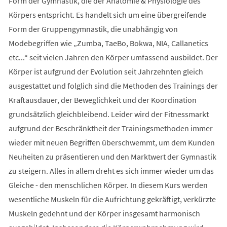
Form der Gymnastik, die der Anatomie & Physiologie des
Körpers entspricht. Es handelt sich um eine übergreifende
Form der Gruppengymnastik, die unabhängig von
Modebegriffen wie „Zumba, TaeBo, Bokwa, NIA, Callanetics
etc...“ seit vielen Jahren den Körper umfassend ausbildet. Der
Körper ist aufgrund der Evolution seit Jahrzehnten gleich
ausgestattet und folglich sind die Methoden des Trainings der
Kraftausdauer, der Beweglichkeit und der Koordination
grundsätzlich gleichbleibend. Leider wird der Fitnessmarkt
aufgrund der Beschränktheit der Trainingsmethoden immer
wieder mit neuen Begriffen überschwemmt, um dem Kunden
Neuheiten zu präsentieren und den Marktwert der Gymnastik
zu steigern. Alles in allem dreht es sich immer wieder um das
Gleiche - den menschlichen Körper. In diesem Kurs werden
wesentliche Muskeln für die Aufrichtung gekräftigt, verkürzte
Muskeln gedehnt und der Körper insgesamt harmonisch