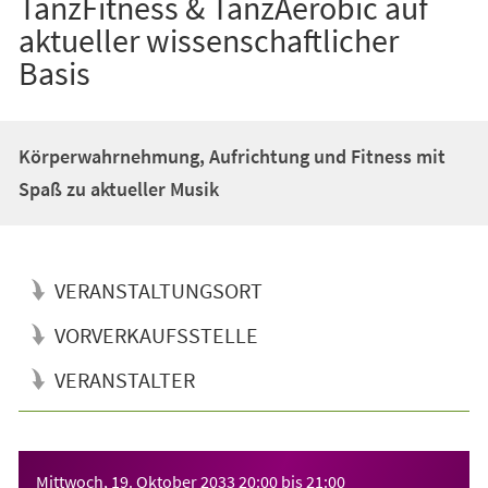
TanzFitness & TanzAerobic auf
aktueller wissenschaftlicher
Basis
Körperwahrnehmung, Aufrichtung und Fitness mit
Spaß zu aktueller Musik
VERANSTALTUNGSORT
VORVERKAUFSSTELLE
VERANSTALTER
Veranstaltungsinformationen
Mittwoch, 19. Oktober 2033
20:00
bis
21:00