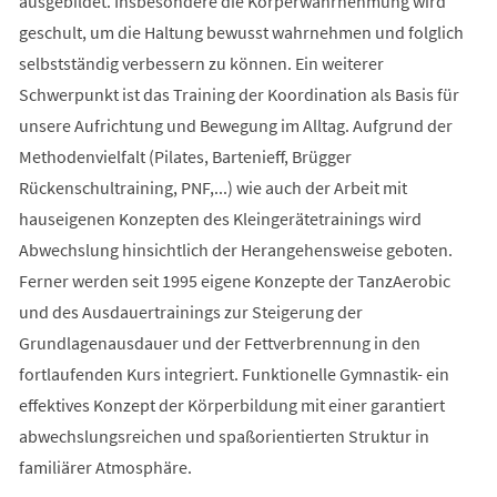
ausgebildet. Insbesondere die Körperwahrnehmung wird
geschult, um die Haltung bewusst wahrnehmen und folglich
selbstständig verbessern zu können. Ein weiterer
Schwerpunkt ist das Training der Koordination als Basis für
unsere Aufrichtung und Bewegung im Alltag. Aufgrund der
Methodenvielfalt (Pilates, Bartenieff, Brügger
Rückenschultraining, PNF,...) wie auch der Arbeit mit
hauseigenen Konzepten des Kleingerätetrainings wird
Abwechslung hinsichtlich der Herangehensweise geboten.
Ferner werden seit 1995 eigene Konzepte der TanzAerobic
und des Ausdauertrainings zur Steigerung der
Grundlagenausdauer und der Fettverbrennung in den
fortlaufenden Kurs integriert. Funktionelle Gymnastik- ein
effektives Konzept der Körperbildung mit einer garantiert
abwechslungsreichen und spaßorientierten Struktur in
familiärer Atmosphäre.