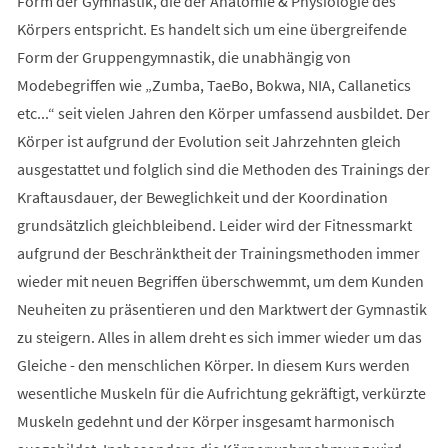
Form der Gymnastik, die der Anatomie & Physiologie des
Körpers entspricht. Es handelt sich um eine übergreifende
Form der Gruppengymnastik, die unabhängig von
Modebegriffen wie „Zumba, TaeBo, Bokwa, NIA, Callanetics
etc...“ seit vielen Jahren den Körper umfassend ausbildet. Der
Körper ist aufgrund der Evolution seit Jahrzehnten gleich
ausgestattet und folglich sind die Methoden des Trainings der
Kraftausdauer, der Beweglichkeit und der Koordination
grundsätzlich gleichbleibend. Leider wird der Fitnessmarkt
aufgrund der Beschränktheit der Trainingsmethoden immer
wieder mit neuen Begriffen überschwemmt, um dem Kunden
Neuheiten zu präsentieren und den Marktwert der Gymnastik
zu steigern. Alles in allem dreht es sich immer wieder um das
Gleiche - den menschlichen Körper. In diesem Kurs werden
wesentliche Muskeln für die Aufrichtung gekräftigt, verkürzte
Muskeln gedehnt und der Körper insgesamt harmonisch