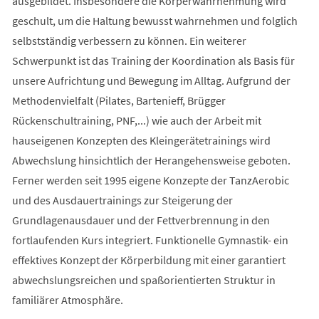
ausgebildet. Insbesondere die Körperwahrnehmung wird
geschult, um die Haltung bewusst wahrnehmen und folglich
selbstständig verbessern zu können. Ein weiterer
Schwerpunkt ist das Training der Koordination als Basis für
unsere Aufrichtung und Bewegung im Alltag. Aufgrund der
Methodenvielfalt (Pilates, Bartenieff, Brügger
Rückenschultraining, PNF,...) wie auch der Arbeit mit
hauseigenen Konzepten des Kleingerätetrainings wird
Abwechslung hinsichtlich der Herangehensweise geboten.
Ferner werden seit 1995 eigene Konzepte der TanzAerobic
und des Ausdauertrainings zur Steigerung der
Grundlagenausdauer und der Fettverbrennung in den
fortlaufenden Kurs integriert. Funktionelle Gymnastik- ein
effektives Konzept der Körperbildung mit einer garantiert
abwechslungsreichen und spaßorientierten Struktur in
familiärer Atmosphäre.