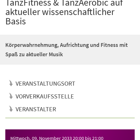
TanzFitness & TanzAerobic auf
aktueller wissenschaftlicher
Basis
Körperwahrnehmung, Aufrichtung und Fitness mit
Spaß zu aktueller Musik
VERANSTALTUNGSORT
VORVERKAUFSSTELLE
VERANSTALTER
Veranstaltungsinformationen
Mittwoch, 09. November 2033
20:00
bis
21:00