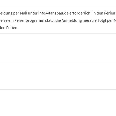
ldung per Mail unter info@tanzbau.de erforderlich! In den Ferien 
weise ein Ferienprogramm statt , die Anmeldung hierzu erfolgt per M
den Ferien.