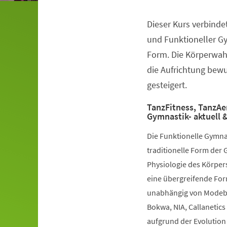
Dieser Kurs verbinde
Veranstaltungsinformationen
und Funktioneller G
Form. Die Körperwah
die Aufrichtung bewuß
gesteigert.
TanzFitness, TanzAe
Gymnastik- aktuell &
Die Funktionelle Gymna
traditionelle Form der 
Physiologie des Körpers
eine übergreifende Fo
unabhängig von Modebe
Bokwa, NIA, Callanetics 
aufgrund der Evolution 