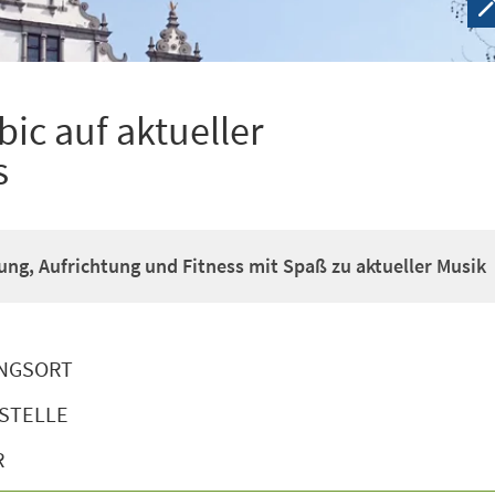
ic auf aktueller
s
g, Aufrichtung und Fitness mit Spaß zu aktueller Musik
NGSORT
STELLE
R