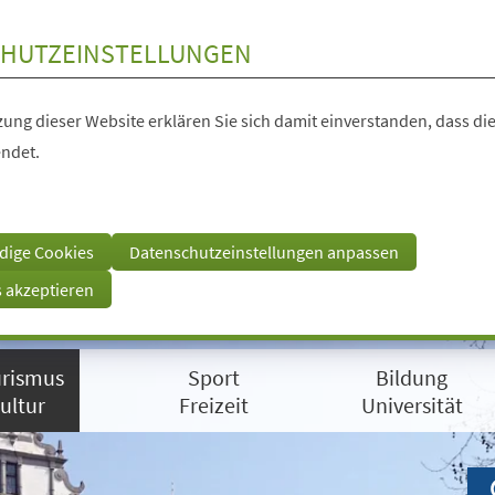
HUTZEINSTELLUNGEN
ung dieser Website erklären Sie sich damit einverstanden, dass die
ndet.
dige Cookies
Datenschutzeinstellungen anpassen
s akzeptieren
rismus
Sport
Bildung
ultur
Freizeit
Universität