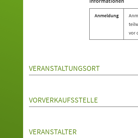
Informationen
Anmeldung
Anme
teil
vor 
VERANSTALTUNGSORT
VORVERKAUFSSTELLE
VERANSTALTER