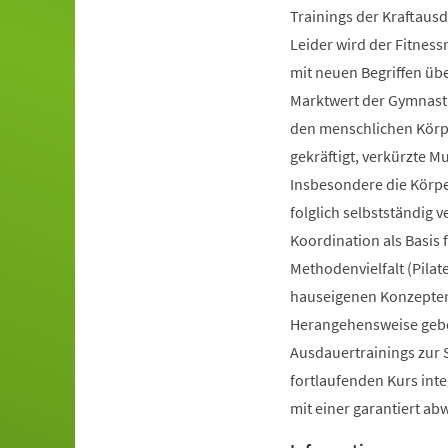
Trainings der Kraftausd
Leider wird der Fitnes
mit neuen Begriffen ü
Marktwert der Gymnastik
den menschlichen Körpe
gekräftigt, verkürzte 
Insbesondere die Körp
folglich selbstständig 
Koordination als Basis
Methodenvielfalt (Pilate
hauseigenen Konzepten 
Herangehensweise gebot
Ausdauertrainings zur 
fortlaufenden Kurs inte
mit einer garantiert a