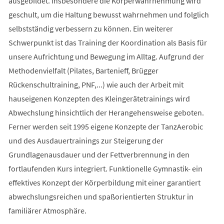
ausgebildet. Insbesondere die Körperwahrnehmung wird
geschult, um die Haltung bewusst wahrnehmen und folglich
selbstständig verbessern zu können. Ein weiterer
Schwerpunkt ist das Training der Koordination als Basis für
unsere Aufrichtung und Bewegung im Alltag. Aufgrund der
Methodenvielfalt (Pilates, Bartenieff, Brügger
Rückenschultraining, PNF,...) wie auch der Arbeit mit
hauseigenen Konzepten des Kleingerätetrainings wird
Abwechslung hinsichtlich der Herangehensweise geboten.
Ferner werden seit 1995 eigene Konzepte der TanzAerobic
und des Ausdauertrainings zur Steigerung der
Grundlagenausdauer und der Fettverbrennung in den
fortlaufenden Kurs integriert. Funktionelle Gymnastik- ein
effektives Konzept der Körperbildung mit einer garantiert
abwechslungsreichen und spaßorientierten Struktur in
familiärer Atmosphäre.