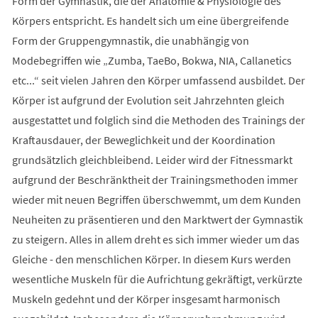
Form der Gymnastik, die der Anatomie & Physiologie des
Körpers entspricht. Es handelt sich um eine übergreifende
Form der Gruppengymnastik, die unabhängig von
Modebegriffen wie „Zumba, TaeBo, Bokwa, NIA, Callanetics
etc...“ seit vielen Jahren den Körper umfassend ausbildet. Der
Körper ist aufgrund der Evolution seit Jahrzehnten gleich
ausgestattet und folglich sind die Methoden des Trainings der
Kraftausdauer, der Beweglichkeit und der Koordination
grundsätzlich gleichbleibend. Leider wird der Fitnessmarkt
aufgrund der Beschränktheit der Trainingsmethoden immer
wieder mit neuen Begriffen überschwemmt, um dem Kunden
Neuheiten zu präsentieren und den Marktwert der Gymnastik
zu steigern. Alles in allem dreht es sich immer wieder um das
Gleiche - den menschlichen Körper. In diesem Kurs werden
wesentliche Muskeln für die Aufrichtung gekräftigt, verkürzte
Muskeln gedehnt und der Körper insgesamt harmonisch