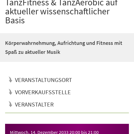
TanzFitness & TanzAerobic auf
aktueller wissenschaftlicher
Basis
Körperwahrnehmung, Aufrichtung und Fitness mit
Spaß zu aktueller Musik
VERANSTALTUNGSORT
VORVERKAUFSSTELLE
VERANSTALTER
Veranstaltungsinformationen
Mittwoch, 14. Dezember 2033
20:00
bis
21:00