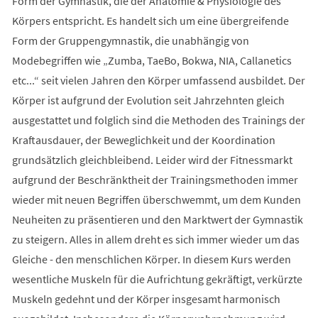
Form der Gymnastik, die der Anatomie & Physiologie des
Körpers entspricht. Es handelt sich um eine übergreifende
Form der Gruppengymnastik, die unabhängig von
Modebegriffen wie „Zumba, TaeBo, Bokwa, NIA, Callanetics
etc...“ seit vielen Jahren den Körper umfassend ausbildet. Der
Körper ist aufgrund der Evolution seit Jahrzehnten gleich
ausgestattet und folglich sind die Methoden des Trainings der
Kraftausdauer, der Beweglichkeit und der Koordination
grundsätzlich gleichbleibend. Leider wird der Fitnessmarkt
aufgrund der Beschränktheit der Trainingsmethoden immer
wieder mit neuen Begriffen überschwemmt, um dem Kunden
Neuheiten zu präsentieren und den Marktwert der Gymnastik
zu steigern. Alles in allem dreht es sich immer wieder um das
Gleiche - den menschlichen Körper. In diesem Kurs werden
wesentliche Muskeln für die Aufrichtung gekräftigt, verkürzte
Muskeln gedehnt und der Körper insgesamt harmonisch