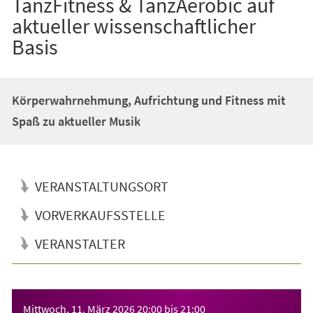
TanzFitness & TanzAerobic auf
aktueller wissenschaftlicher
Basis
Körperwahrnehmung, Aufrichtung und Fitness mit
Spaß zu aktueller Musik
VERANSTALTUNGSORT
VORVERKAUFSSTELLE
VERANSTALTER
Veranstaltungsinformationen
Mittwoch, 11. März 2026
20:00
bis
21:00