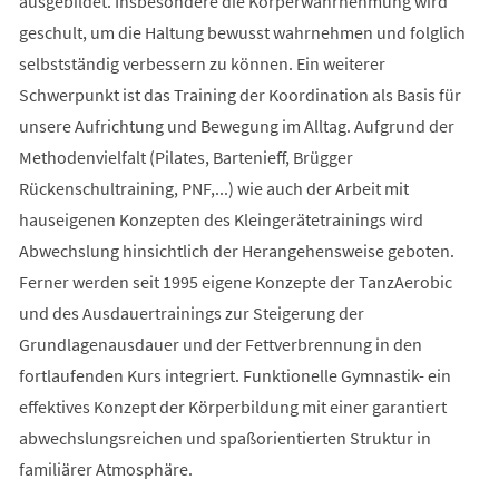
ausgebildet. Insbesondere die Körperwahrnehmung wird
geschult, um die Haltung bewusst wahrnehmen und folglich
selbstständig verbessern zu können. Ein weiterer
Schwerpunkt ist das Training der Koordination als Basis für
unsere Aufrichtung und Bewegung im Alltag. Aufgrund der
Methodenvielfalt (Pilates, Bartenieff, Brügger
Rückenschultraining, PNF,...) wie auch der Arbeit mit
hauseigenen Konzepten des Kleingerätetrainings wird
Abwechslung hinsichtlich der Herangehensweise geboten.
Ferner werden seit 1995 eigene Konzepte der TanzAerobic
und des Ausdauertrainings zur Steigerung der
Grundlagenausdauer und der Fettverbrennung in den
fortlaufenden Kurs integriert. Funktionelle Gymnastik- ein
effektives Konzept der Körperbildung mit einer garantiert
abwechslungsreichen und spaßorientierten Struktur in
familiärer Atmosphäre.