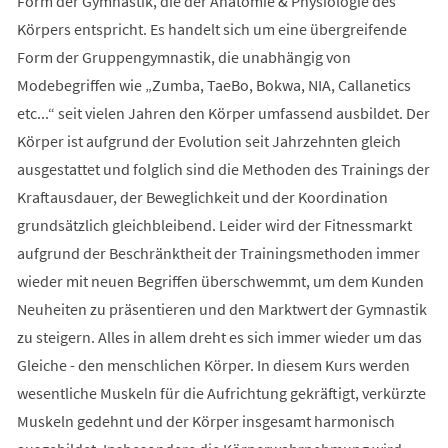
Form der Gymnastik, die der Anatomie & Physiologie des
Körpers entspricht. Es handelt sich um eine übergreifende
Form der Gruppengymnastik, die unabhängig von
Modebegriffen wie „Zumba, TaeBo, Bokwa, NIA, Callanetics
etc...“ seit vielen Jahren den Körper umfassend ausbildet. Der
Körper ist aufgrund der Evolution seit Jahrzehnten gleich
ausgestattet und folglich sind die Methoden des Trainings der
Kraftausdauer, der Beweglichkeit und der Koordination
grundsätzlich gleichbleibend. Leider wird der Fitnessmarkt
aufgrund der Beschränktheit der Trainingsmethoden immer
wieder mit neuen Begriffen überschwemmt, um dem Kunden
Neuheiten zu präsentieren und den Marktwert der Gymnastik
zu steigern. Alles in allem dreht es sich immer wieder um das
Gleiche - den menschlichen Körper. In diesem Kurs werden
wesentliche Muskeln für die Aufrichtung gekräftigt, verkürzte
Muskeln gedehnt und der Körper insgesamt harmonisch