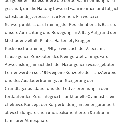
ausgebildet. Insbesondere die Körperwahrnehmung wird
geschult, um die Haltung bewusst wahrnehmen und folglich
selbstständig verbessern zu können. Ein weiterer
Schwerpunkt ist das Training der Koordination als Basis für
unsere Aufrichtung und Bewegung im Alltag. Aufgrund der
Methodenvielfalt (Pilates, Bartenieff, Brügger
Rückenschultraining, PNF,...) wie auch der Arbeit mit
hauseigenen Konzepten des Kleingerätetrainings wird
Abwechslung hinsichtlich der Herangehensweise geboten.
Ferner werden seit 1995 eigene Konzepte der TanzAerobic
und des Ausdauertrainings zur Steigerung der
Grundlagenausdauer und der Fettverbrennung in den
fortlaufenden Kurs integriert. Funktionelle Gymnastik- ein
effektives Konzept der Körperbildung mit einer garantiert
abwechslungsreichen und spaßorientierten Struktur in
familiärer Atmosphäre.