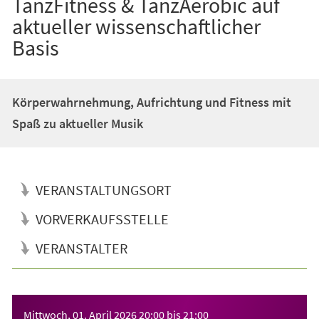
TanzFitness & TanzAerobic auf
aktueller wissenschaftlicher
Basis
Körperwahrnehmung, Aufrichtung und Fitness mit
Spaß zu aktueller Musik
VERANSTALTUNGSORT
VORVERKAUFSSTELLE
VERANSTALTER
Veranstaltungsinformationen
Mittwoch, 01. April 2026
20:00
bis
21:00