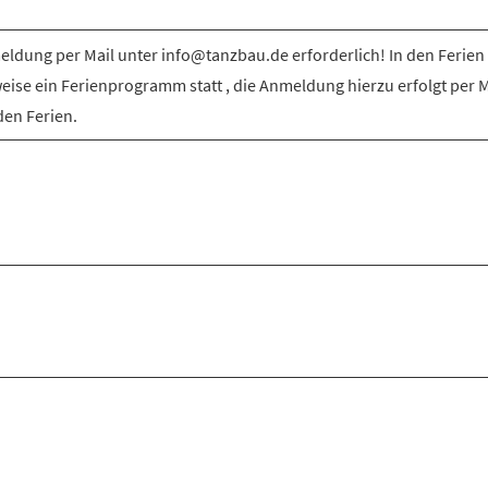
ldung per Mail unter info@tanzbau.de erforderlich! In den Ferien 
weise ein Ferienprogramm statt , die Anmeldung hierzu erfolgt per M
den Ferien.