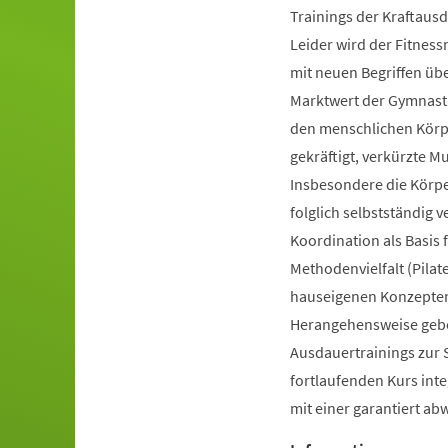
Trainings der Kraftausd
Leider wird der Fitnes
mit neuen Begriffen ü
Marktwert der Gymnastik
den menschlichen Körpe
gekräftigt, verkürzte 
Insbesondere die Körp
folglich selbstständig 
Koordination als Basis
Methodenvielfalt (Pilate
hauseigenen Konzepten 
Herangehensweise gebot
Ausdauertrainings zur 
fortlaufenden Kurs inte
mit einer garantiert a