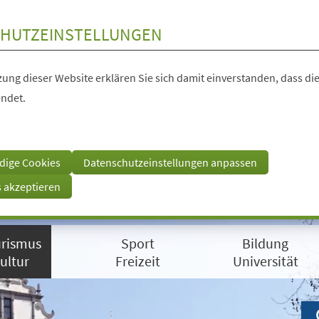
HUTZEINSTELLUNGEN
ung dieser Website erklären Sie sich damit einverstanden, dass die
ndet.
dige Cookies
Datenschutzeinstellungen anpassen
s akzeptieren
rismus
Sport
Bildung
ultur
Freizeit
Universität