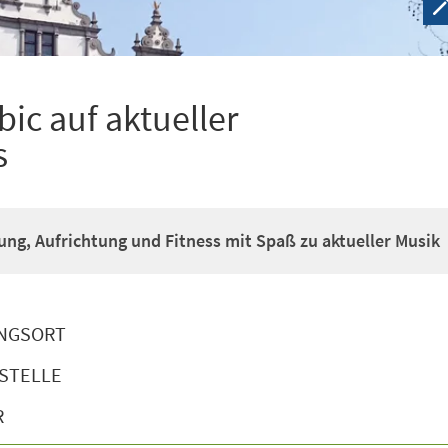
ic auf aktueller
s
g, Aufrichtung und Fitness mit Spaß zu aktueller Musik
NGSORT
STELLE
R