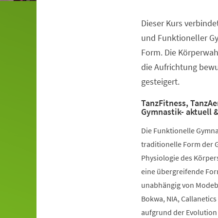
Dieser Kurs verbinde
Veranstaltungsinformationen
und Funktioneller G
Form. Die Körperwah
die Aufrichtung bewuß
gesteigert.
TanzFitness, TanzAe
Gymnastik- aktuell &
Die Funktionelle Gymna
traditionelle Form der 
Physiologie des Körpers
eine übergreifende Fo
unabhängig von Modebe
Bokwa, NIA, Callanetics 
aufgrund der Evolution 