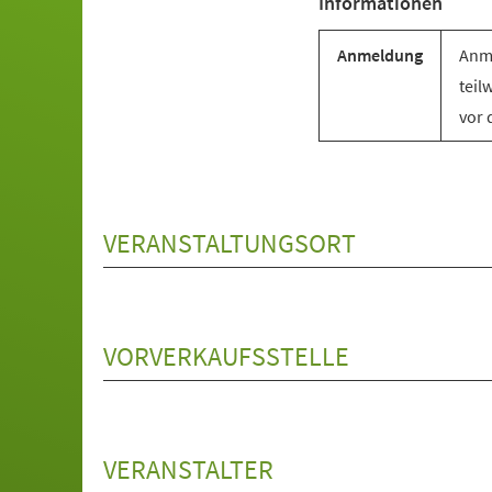
Informationen
Anmeldung
Anme
teil
vor 
VERANSTALTUNGSORT
VORVERKAUFSSTELLE
VERANSTALTER