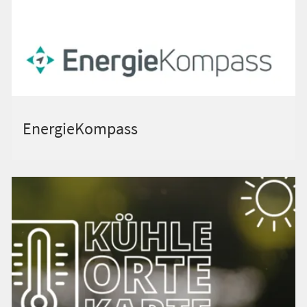
EnergieKompass