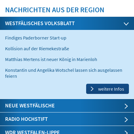
NACHRICHTEN AUS DER REGION
WESTFÄLISCHES VOLKSBLATT
Findiges Paderborner Start-up
Kollision auf der Riemekestraße
Matthias Mertens ist neuer König in Marienloh
Konstantin und Angelika Wotschel lassen sich ausgelassen
feiern
weitere Infos
NEUE WESTFÄLISCHE
RADIO HOCHSTIFT
WDR WESTFALEN-LIPPE