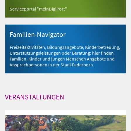
Serviceportal "meinDigiPort"
Familien-Navigator
Freizeitaktivitäten, Bildungsangebote, Kinderbetreuung,
Unterstützungsleistungen oder Beratung: hier finden
Familien, Kinder und jungen Menschen Angebote und
Ansprechpersonen in der Stadt Paderborn.
VERANSTALTUNGEN