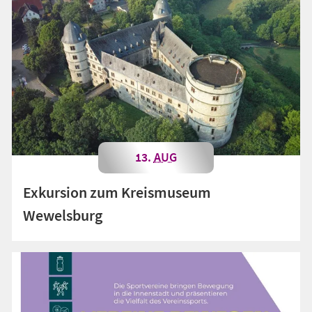
13.
AUG
Exkursion zum Kreismuseum
Wewelsburg