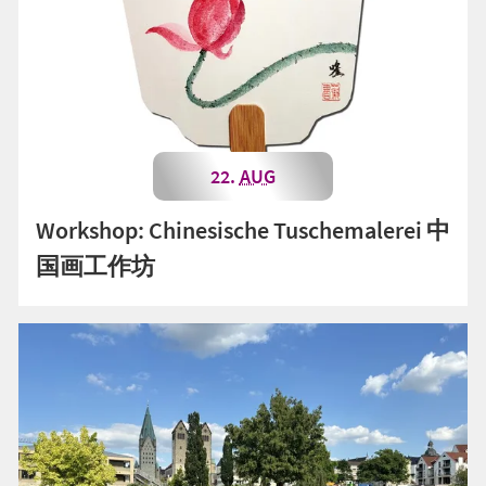
22.
AUG
Workshop: Chinesische Tuschemalerei 中
国画工作坊