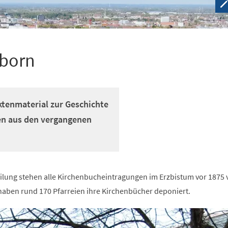
rborn
ktenmaterial zur Geschichte
en aus den vergangenen
ilung stehen alle Kirchenbucheintragungen im Erzbistum vor 1875 v
aben rund 170 Pfarreien ihre Kirchenbücher deponiert.