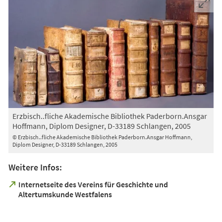
Erzbisch..fliche Akademische Bibliothek Paderborn.Ansgar
Hoffmann, Diplom Designer, D-33189 Schlangen, 2005
© Erzbisch..fliche Akademische Bibliothek Paderborn.Ansgar Hoffmann,
Diplom Designer, D-33189 Schlangen, 2005
Weitere Infos:
Internetseite des Vereins für Geschichte und
(Öffnet
Altertumskunde Westfalens
in
einem