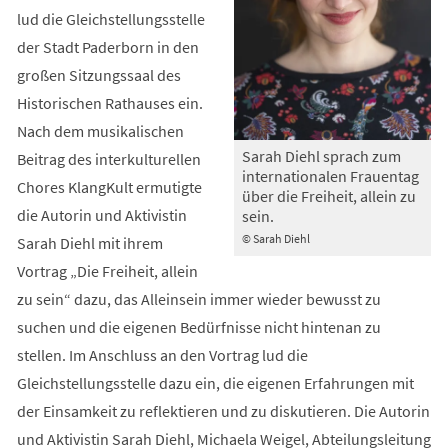
lud die Gleichstellungsstelle
der Stadt Paderborn in den
großen Sitzungssaal des
Historischen Rathauses ein.
Nach dem musikalischen
Sarah Diehl sprach zum
Beitrag des interkulturellen
internationalen Frauentag
Chores KlangKult ermutigte
über die Freiheit, allein zu
die Autorin und Aktivistin
sein.
© Sarah Diehl
Sarah Diehl mit ihrem
Vortrag „Die Freiheit, allein
zu sein“ dazu, das Al­leinsein immer wieder be­wusst zu
suchen und die eigenen Bedürfnisse nicht hintenan zu
stellen. Im Anschluss an den Vortrag lud die
Gleichstellungsstelle dazu ein, die eigenen Erfahrungen mit
der Einsamkeit zu reflektieren und zu diskutieren. Die Autorin
und Aktivistin Sarah Diehl, Michaela Weigel, Abteilungsleitung