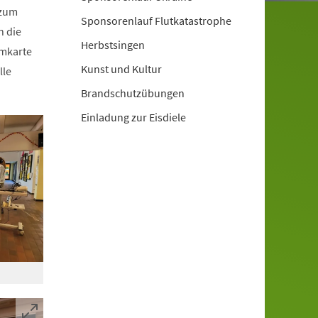
 zum
Sponsorenlauf Flutkatastrophe
n die
Herbstsingen
mmkarte
Kunst und Kultur
lle
Brandschutzübungen
Einladung zur Eisdiele