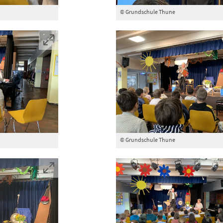
© Grundschule Thune
© Grundschule Thune