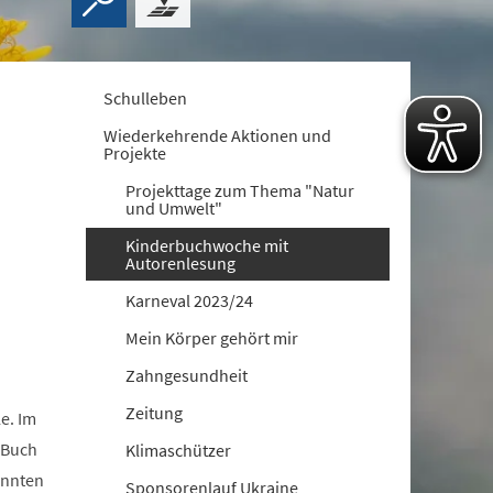
Schulleben
Wiederkehrende Aktionen und
Projekte
Projekttage zum Thema "Natur
und Umwelt"
Kinderbuchwoche mit
Autorenlesung
Karneval 2023/24
Mein Körper gehört mir
Zahngesundheit
Zeitung
e. Im
 Buch
Klimaschützer
onnten
Sponsorenlauf Ukraine