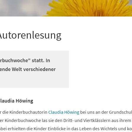
Autorenlesung
erbuchwoche" statt. In
nende Welt verschiedener
Claudia Höwing
r die Kinderbuchautorin
Claudia Höwing
bei uns an der Grundschul
 Kinderbuchwoche las sie den Dritt- und Viertklässlern aus ihrem
abei erhielten die Kinder Einblicke in das Leben des Wichtels und k