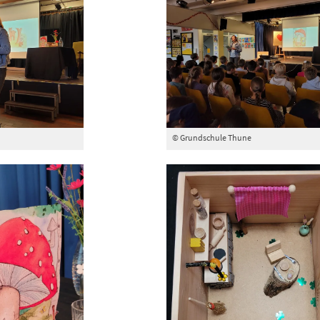
© Grundschule Thune