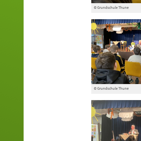
© Grundschule Thune
© Grundschule Thune