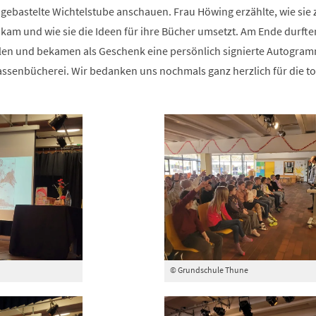
hgebastelte Wichtelstube anschauen. Frau Höwing erzählte, wie sie
kam und wie sie die Ideen für ihre Bücher umsetzt. Am Ende durfte
ellen und bekamen als Geschenk eine persönlich signierte Autogra
assenbücherei. Wir bedanken uns nochmals ganz herzlich für die to
© Grundschule Thune