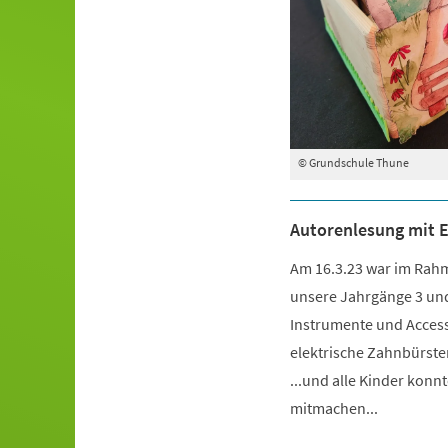
© Grundschule Thune
Autorenlesung mit 
Am 16.3.23 war im Rahm
unsere Jahrgänge 3 und 
Instrumente und Accesso
elektrische Zahnbürsten
...und alle Kinder konn
mitmachen...