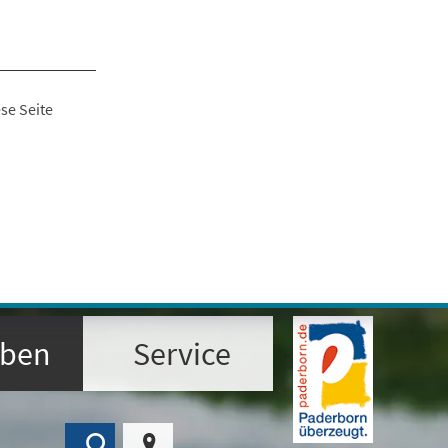
se Seite
eben
Service