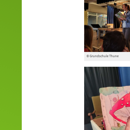
© Grundschule Thune