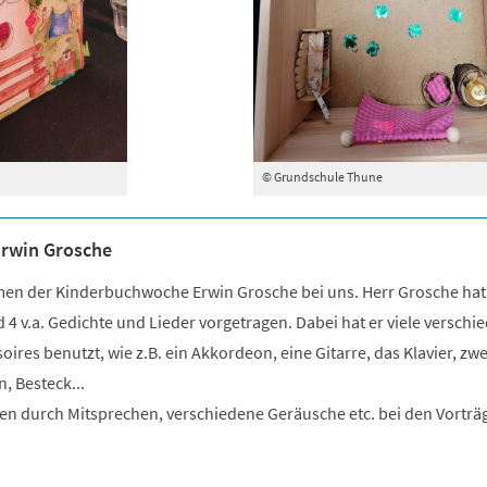
© Grundschule Thune
Erwin Grosche
en der Kinderbuchwoche Erwin Grosche bei uns. Herr Grosche hat
4 v.a. Gedichte und Lieder vorgetragen. Dabei hat er viele verschi
ires benutzt, wie z.B. ein Akkordeon, eine Gitarre, das Klavier, zwe
, Besteck...
ten durch Mitsprechen, verschiedene Geräusche etc. bei den Vorträ