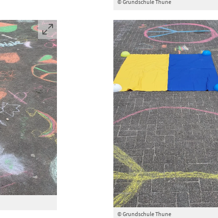
© Grundschule Thune
© Grundschule Thune