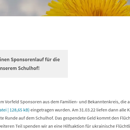
inen Sponsorenlauf für die
 unserem Schulhof!
 im Vorfeld Sponsoren aus dem Familien- und Bekanntenkreis, die 
atei
128,65 kB
eingetragen wurden. Am 31.03.22 liefen dann alle K
te Runde auf dem Schulhof. Das gespendete Geld kommt den Flüch
eiteren Teil spenden wir an eine Hilfsaktion für ukrainische Flüchtl