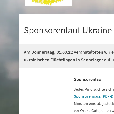
+
1
Sponsorenlauf Ukraine
Am Donnerstag, 31.03.22 veranstalteten wir e
ukrainischen Flüchtlingen in Sennelager auf
Sponsorenlauf
Jedes Kind suchte sich
Sponsorenpass
PDF
-D
Minuten eine abgesteck
vor Ort zu Gute, einen w