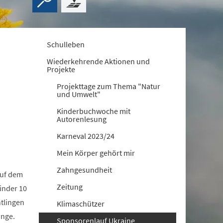
Schulleben
Wiederkehrende Aktionen und
Projekte
Projekttage zum Thema "Natur
und Umwelt"
Kinderbuchwoche mit
Autorenlesung
Karneval 2023/24
Mein Körper gehört mir
Zahngesundheit
auf dem
Zeitung
inder 10
tlingen
Klimaschützer
inge.
Sponsorenlauf Ukraine