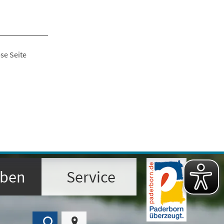
se Seite
eben
Service