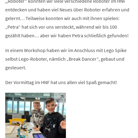
,,Roboter“ konnten wir viele verschiedene Roboter im HNF
entdecken und haben viel Neues über Roboter erfahren und
gelernt… Teilweise konnten wir auch mit ihnen spielen:
„Petra“ hat sich vor uns versteckt, während wir bis 100
gezählt haben… aber wir haben Petra schließlich gefunden!
In einem Workshop haben wir im Anschluss mit Lego Spike
selbst Lego-Roboter, nämlich „Break Dancer“, gebaut und
gesteuert.
Der Vormittag im HNF hat uns allen viel Spaß gemacht!