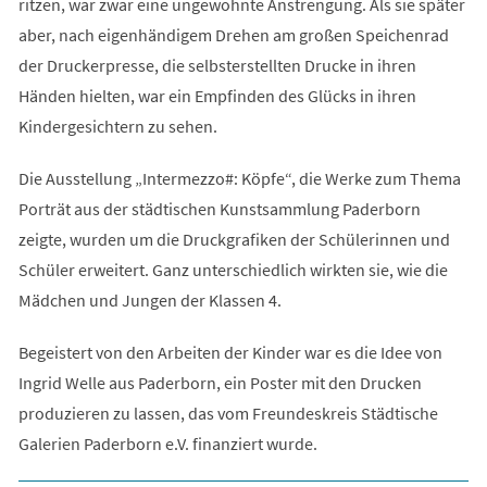
ritzen, war zwar eine ungewohnte Anstrengung. Als sie später
aber, nach eigenhändigem Drehen am großen Speichenrad
der Druckerpresse, die selbsterstellten Drucke in ihren
Händen hielten, war ein Empfinden des Glücks in ihren
Kindergesichtern zu sehen.
Die Ausstellung „Intermezzo#: Köpfe“, die Werke zum Thema
Porträt aus der städtischen Kunstsammlung Paderborn
zeigte, wurden um die Druckgrafiken der Schülerinnen und
Schüler erweitert. Ganz unterschiedlich wirkten sie, wie die
Mädchen und Jungen der Klassen 4.
Begeistert von den Arbeiten der Kinder war es die Idee von
Ingrid Welle aus Paderborn, ein Poster mit den Drucken
produzieren zu lassen, das vom Freundeskreis Städtische
Galerien Paderborn e.V. finanziert wurde.