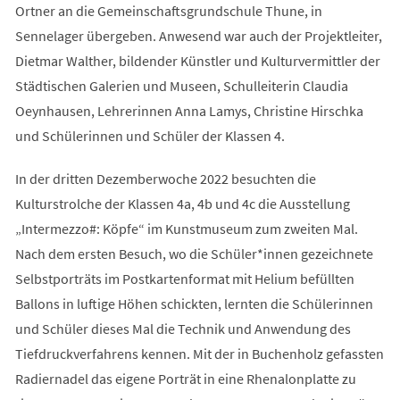
Ortner an die Gemeinschaftsgrundschule Thune, in
Sennelager übergeben. Anwesend war auch der Projektleiter,
Dietmar Walther, bildender Künstler und Kulturvermittler der
Städtischen Galerien und Museen, Schulleiterin Claudia
Oeynhausen, Lehrerinnen Anna Lamys, Christine Hirschka
und Schülerinnen und Schüler der Klassen 4.
In der dritten Dezemberwoche 2022 besuchten die
Kulturstrolche der Klassen 4a, 4b und 4c die Ausstellung
„Intermezzo#: Köpfe“ im Kunstmuseum zum zweiten Mal.
Nach dem ersten Besuch, wo die Schüler*innen gezeichnete
Selbstporträts im Postkartenformat mit Helium befüllten
Ballons in luftige Höhen schickten, lernten die Schülerinnen
und Schüler dieses Mal die Technik und Anwendung des
Tiefdruckverfahrens kennen. Mit der in Buchenholz gefassten
Radiernadel das eigene Porträt in eine Rhenalonplatte zu