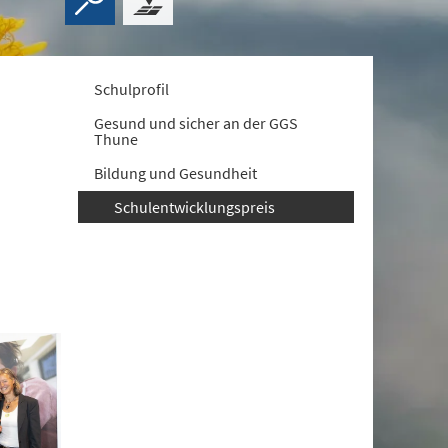
Schulprofil
Gesund und sicher an der GGS
Thune
Bildung und Gesundheit
Schulentwicklungspreis