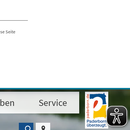
se Seite
eben
Service