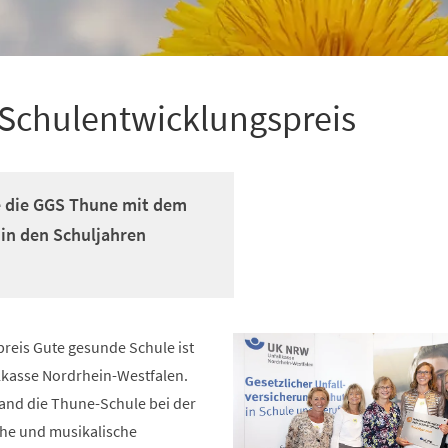
Schulentwicklungspreis
e die GGS Thune mit dem
in den Schuljahren
reis Gute gesunde Schule ist
allkasse Nordrhein-Westfalen.
and die Thune-Schule bei der
che und musikalische