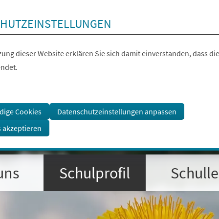
HUTZEINSTELLUNGEN
ung dieser Website erklären Sie sich damit einverstanden, dass die
ndet.
dige Cookies
Datenschutzeinstellungen anpassen
s akzeptieren
uns
Schulprofil
Schull