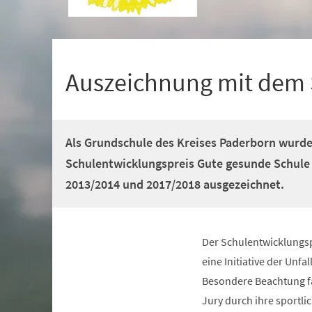
+
1
Auszeichnung mit dem 
Als Grundschule des Kreises Paderborn wurd
Schulentwicklungspreis Gute gesunde Schule 
2013/2014 und 2017/2018 ausgezeichnet.
Der Schulentwicklungsp
eine Initiative der Unf
Besondere Beachtung f
Jury durch ihre sportli