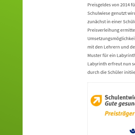
Preisgeldes von 2014 fü
Schulwiese genutzt wir
zunächst in einer Schü
Preisverleihung ermitte
Umsetzungsmöglichkeit 
mit den Lehrern und d
Muster für ein Labyrint
Labyrinth erfreut nun s
durch die Schüler initii