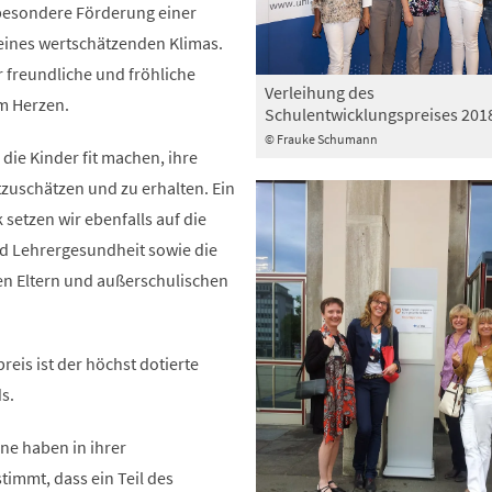
besondere Förderung einer
eines wertschätzenden Klimas.
 freundliche und fröhliche
Verleihung des
m Herzen.
Schulentwicklungspreises 201
© Frauke Schumann
ie Kinder fit machen, ihre
zuschätzen und zu erhalten. Ein
etzen wir ebenfalls auf die
d Lehrergesundheit sowie die
n Eltern und außerschulischen
eis ist der höchst dotierte
s.
ne haben in ihrer
immt, dass ein Teil des