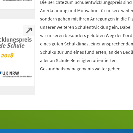
Die Berichte zum Schulentwicklungspreis sind 
Anerkennung und Motivation für unsere weiter
sondern gehen mit ihren Anregungen in die P
unserer weiteren Schulentwicklung ein. Dabe
wir unseren besonders gelobten Weg der För
eines guten Schulklimas, einer ansprechende
Schulkultur und eines fundierten, an den Bed
aller an Schule Beteiligten orientierten
Gesundheitsmanagements weiter gehen.