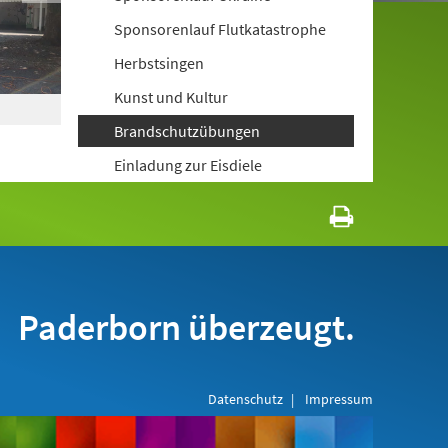
Sponsorenlauf Flutkatastrophe
Herbstsingen
Kunst und Kultur
Brandschutzübungen
Einladung zur Eisdiele
Paderborn überzeugt.
Datenschutz
Impressum