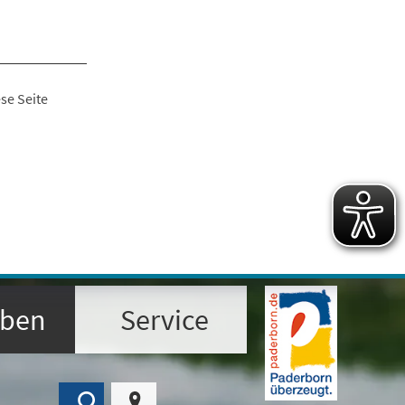
se Seite
eben
Service