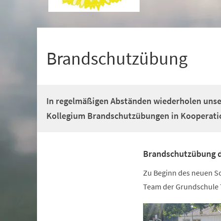
+
1
Brandschutzübung
In regelmäßigen Abständen wiederholen unse
Kollegium Brandschutzübungen in Kooperatio
Brandschutzübung d
Zu Beginn des neuen S
Team der Grundschule 