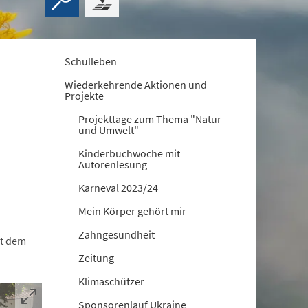
Schulleben
Wiederkehrende Aktionen und
Projekte
Projekttage zum Thema "Natur
und Umwelt"
Kinderbuchwoche mit
Autorenlesung
Karneval 2023/24
Mein Körper gehört mir
Zahngesundheit
it dem
Zeitung
Klimaschützer
Sponsorenlauf Ukraine