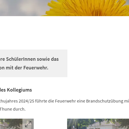
re SchülerInnen sowie das
n mit der Feuerwehr.
es Kollegiums
chujahres 2024/25 führte die Feuerwehr eine Brandschutzübung m
Thune durch.