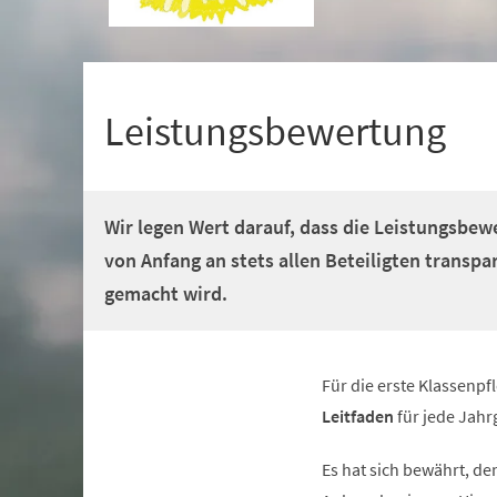
+
1
Leistungsbewertung
Wir legen Wert darauf, dass die Leistungsbew
von Anfang an stets allen Beteiligten transpa
gemacht wird.
Für die erste Klassenp
Leitfaden
für jede Jahr
Es hat sich bewährt, de