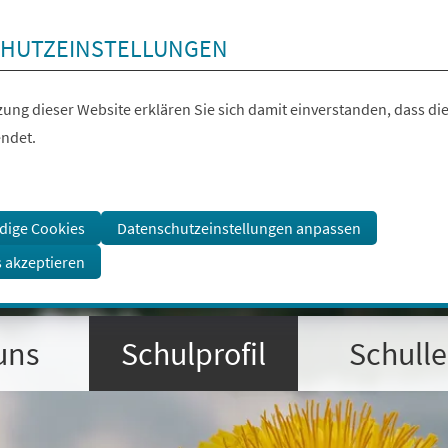
HUTZEINSTELLUNGEN
ung dieser Website erklären Sie sich damit einverstanden, dass die
ndet.
dige Cookies
Datenschutzeinstellungen anpassen
s akzeptieren
uns
Schulprofil
Schull