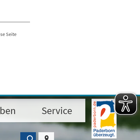
se Seite
eben
Service