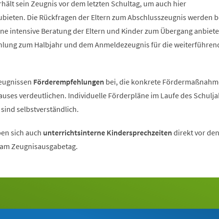
rhält sein Zeugnis vor dem letzten Schultag, um auch hier
ubieten. Die Rückfragen der Eltern zum Abschlusszeugnis werden b
eine intensive Beratung der Eltern und Kinder zum Übergang anbiete
lung zum Halbjahr und dem Anmeldezeugnis für die weiterführen
Zeugnissen
Förderempfehlungen
bei, die konkrete Fördermaßnahm
uses verdeutlichen. Individuelle Förderpläne im Laufe des Schulja
sind selbstverständlich.
en sich auch
unterrichtsinterne Kindersprechzeiten
direkt vor de
 am Zeugnisausgabetag.