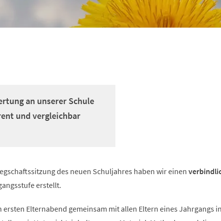
ertung an unserer Schule
rent und vergleichbar
flegschaftssitzung des neuen Schuljahres haben wir einen
verbindli
gangsstufe erstellt.
n ersten Elternabend gemeinsam mit allen Eltern eines Jahrgangs i