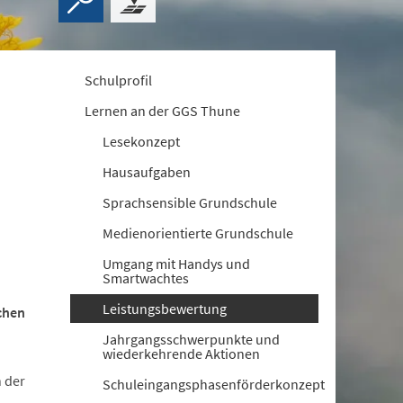
Schulprofil
Lernen an der GGS Thune
Lesekonzept
Hausaufgaben
Sprachsensible Grundschule
Medienorientierte Grundschule
Umgang mit Handys und
Smartwachtes
Leistungsbewertung
chen
Jahrgangsschwerpunkte und
wiederkehrende Aktionen
n der
Schuleingangsphasenförderkonzept