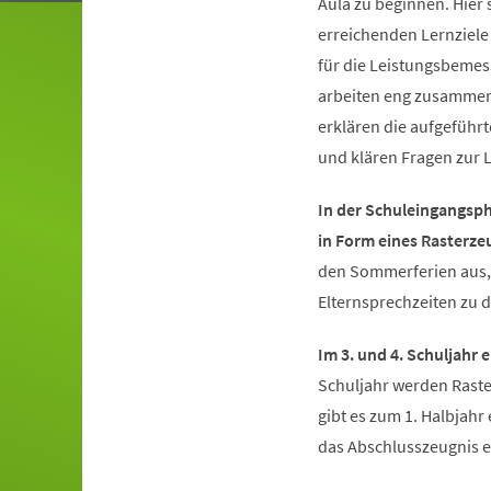
Aula zu beginnen. Hier 
erreichenden Lernziele 
für die Leistungsbemes
arbeiten eng zusammen 
erklären die aufgeführ
und klären Fragen zur 
In der Schuleingangsph
in Form eines Rasterze
den Sommerferien aus, 
Elternsprechzeiten zu 
Im 3. und 4. Schuljahr
Schuljahr werden Raste
gibt es zum 1. Halbjahr
das Abschlusszeugnis e