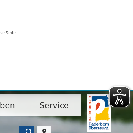
se Seite
eben
Service