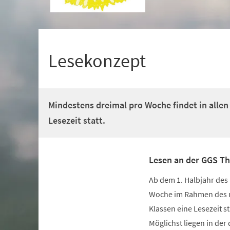
+
1
Lesekonzept
Mindestens dreimal pro Woche findet in allen 
Lesezeit statt.
Lesen an der GGS T
Ab dem 1. Halbjahr des
Woche im Rahmen des nun
Klassen eine Lesezeit st
Möglichst liegen in der