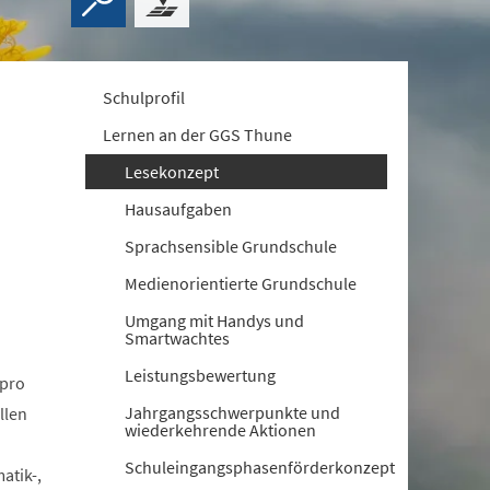
Schulprofil
Lernen an der GGS Thune
Lesekonzept
Hausaufgaben
Sprachsensible Grundschule
Medienorientierte Grundschule
Umgang mit Handys und
Smartwachtes
Leistungsbewertung
 pro
Jahrgangsschwerpunkte und
llen
wiederkehrende Aktionen
Schuleingangsphasenförderkonzept
atik-,