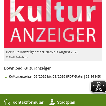
Der Kulturanzeiger März 2026 bis August 2026
© Stadt Paderborn
Download Kulturanzeiger
Kulturanzeiger 03/2026 bis 08/2026
PDF
-Datei
32,84 MB
Kontaktformular
(Öffnet
Stadtplan