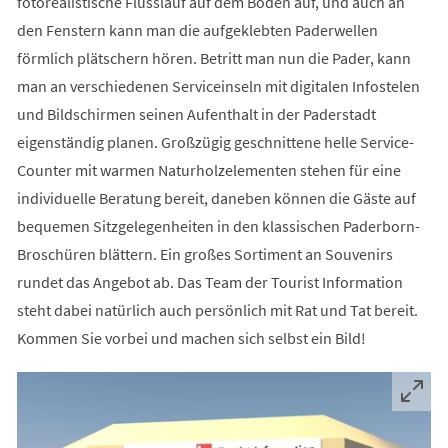
fotorealistische Flusslauf auf dem Boden auf, und auch an
den Fenstern kann man die aufgeklebten Paderwellen
förmlich plätschern hören. Betritt man nun die Pader, kann
man an verschiedenen Serviceinseln mit digitalen Infostelen
und Bildschirmen seinen Aufenthalt in der Paderstadt
eigenständig planen. Großzügig geschnittene helle Service-
Counter mit warmen Naturholzelementen stehen für eine
individuelle Beratung bereit, daneben können die Gäste auf
bequemen Sitzgelegenheiten in den klassischen Paderborn-
Broschüren blättern. Ein großes Sortiment an Souvenirs
rundet das Angebot ab. Das Team der Tourist Information
steht dabei natürlich auch persönlich mit Rat und Tat bereit.
Kommen Sie vorbei und machen sich selbst ein Bild!