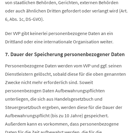
von staatlichen Behörden, Gerichten, externen Behörden
oder auch ähnlichen Dritten gefordert oder verlangt wird (Art.
6, Abs. 1c, DS-GVO).
Der VVP gibt keinerlei personenbezogene Daten an ein
Drittland oder eine internationale Organisation weiter.
7. Dauer der Speicherung personenbezogener Daten
Personenbezogene Daten werden vom VVP und ggf. seinen
Dienstleistern gelöscht, sobald diese für die oben genannten
Zwecke nicht mehr erforderlich sind. Soweit
personenbezogen Daten Aufbewahrungspflichten
unterliegen, die sich aus Handelsgesetzbuch und
Steuergesetzbuch ergeben, werden diese für die Dauer der
Aufbewahrungspflicht (bis zu 10 Jahre) gespeichert.
Außerdem kann es vorkommen, dass personenbezogene
Daten für die Zeit aufbewahrt werden, die für die