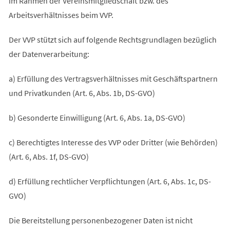
im Rahmen der Vereinsmitgliedschaft bzw. des
Arbeitsverhältnisses beim VVP.
Der VVP stützt sich auf folgende Rechtsgrundlagen bezüglich
der Datenverarbeitung:
a) Erfüllung des Vertragsverhältnisses mit Geschäftspartnern
und Privatkunden (Art. 6, Abs. 1b, DS-GVO)
b) Gesonderte Einwilligung (Art. 6, Abs. 1a, DS-GVO)
c) Berechtigtes Interesse des VVP oder Dritter (wie Behörden)
(Art. 6, Abs. 1f, DS-GVO)
d) Erfüllung rechtlicher Verpflichtungen (Art. 6, Abs. 1c, DS-
GVO)
Die Bereitstellung personenbezogener Daten ist nicht