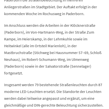
Paderborn die Straßenbeleuchtung in mehreren
Anliegerstraßen im Stadtgebiet. Der Auftakt erfolgt in der
kommenden Woche im Rochusweg in Paderborn.
Im Anschluss werden die Arbeiten in der Klöcknerstraße
(Paderborn), im Von-Hartmann-Weg, in der Straße Zum
Kampe, im Heierskamp, in der Lehmkuhle sowie im
Heitwinkel (alle im Ortsteil Marienloh), in der
Mastbruchstraße (Stichweg bei Hausnummer 57–69, Schloß
Neuhaus), im Robert-Schumann-Weg, im Ulmenweg
(Paderborn) sowie in der Salvatorstraße (Sennelager)
fortgesetzt.
Insgesamt werden 79 bestehende Straßenleuchten durch 87
moderne LED-Leuchten ersetzt. Die Standorte der Leuchten
werden dabei teilweise angepasst und ergänzt, um eine
gleichmäßige und DIN-gerechte Beleuchtung sicherzustellen.