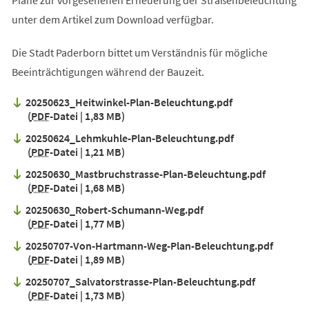
Pläne zur vorgesehenen Erneuerung der Straßenbeleuchtung
unter dem Artikel zum Download verfügbar.
Die Stadt Paderborn bittet um Verständnis für mögliche
Beeinträchtigungen während der Bauzeit.
20250623_Heitwinkel-Plan-Beleuchtung.pdf
PDF
-Datei
1,83 MB
20250624_Lehmkuhle-Plan-Beleuchtung.pdf
PDF
-Datei
1,21 MB
20250630_Mastbruchstrasse-Plan-Beleuchtung.pdf
PDF
-Datei
1,68 MB
20250630_Robert-Schumann-Weg.pdf
PDF
-Datei
1,77 MB
20250707-Von-Hartmann-Weg-Plan-Beleuchtung.pdf
PDF
-Datei
1,89 MB
20250707_Salvatorstrasse-Plan-Beleuchtung.pdf
PDF
-Datei
1,73 MB