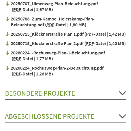
20250707_Ulmenweg-Plan-Beleuchtung.pdf
PDF
-Datei
1,67 MB
20250708_Zum-Kampe_Heierskamp-Plan-
Beleuchtung.pdf
PDF
-Datei
1,80 MB
20250715_Klöcknerstraße Plan 1.pdf
PDF
-Datei
1,42 MB
20250715_Klöcknerstraße Plan 2.pdf
PDF
-Datei
1,40 MB
20260224_-Rochusweg-Plan-1-Beleuchtung.pdf
PDF
-Datei
1,77 MB
20260224_Rochusweg-Plan-2-Beleuchtung.pdf
PDF
-Datei
1,26 MB
BESONDERE PROJEKTE
ABGESCHLOSSENE PROJEKTE