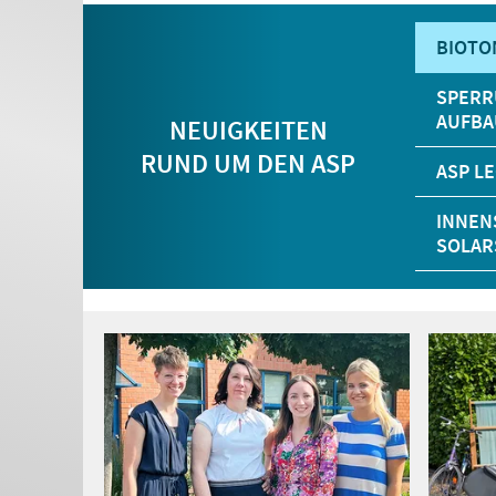
BIOTO
SPERR
AUFBA
NEUIGKEITEN
RUND UM DEN ASP
ASP L
INNEN
SOLAR