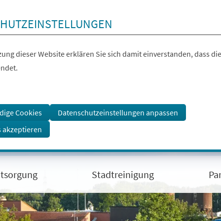
HUTZEINSTELLUNGEN
ung dieser Website erklären Sie sich damit einverstanden, dass die
ndet.
dige Cookies
Datenschutzeinstellungen anpassen
s akzeptieren
ntsorgung
Stadtreinigung
Pa