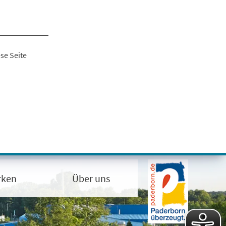
se Seite
rken
Über uns