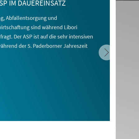
ASP IM DAUEREINSATZ
ng, Abfallentsorgung und
rtschaftung sind während
Libori
ragt. Der ASP ist
auf die sehr intensiven
ährend der 5. Paderborner Jahreszeit