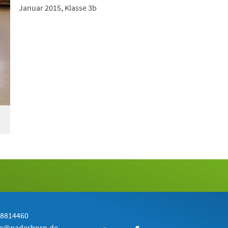
Januar 2015, Klasse 3b
-8814460
de@paderborn.de