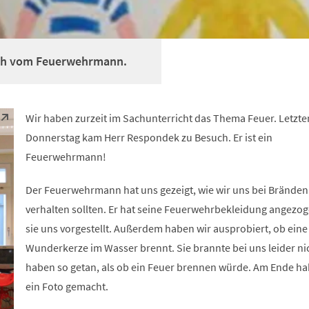
uch vom Feuerwehrmann.
Wir haben zurzeit im Sachunterricht das Thema Feuer. Letzte
Donnerstag kam Herr Respondek zu Besuch. Er ist ein
Feuerwehrmann!
Der Feuerwehrmann hat uns gezeigt, wie wir uns bei Bränden
verhalten sollten. Er hat seine Feuerwehrbekleidung angezo
sie uns vorgestellt. Außerdem haben wir ausprobiert, ob eine
Wunderkerze im Wasser brennt. Sie brannte bei uns leider nic
haben so getan, als ob ein Feuer brennen würde. Am Ende ha
ein Foto gemacht.