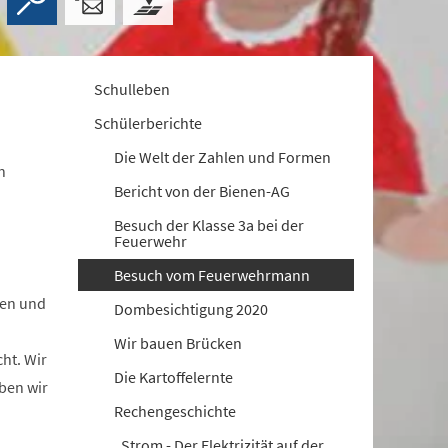
Schulleben
Schülerberichte
Die Welt der Zahlen und Formen
n
Bericht von der Bienen-AG
Besuch der Klasse 3a bei der
Feuerwehr
Besuch vom Feuerwehrmann
gen und
Dombesichtigung 2020
Wir bauen Brücken
ht. Wir
Die Kartoffelernte
ben wir
Rechengeschichte
„Strom - Der Elektrizität auf der