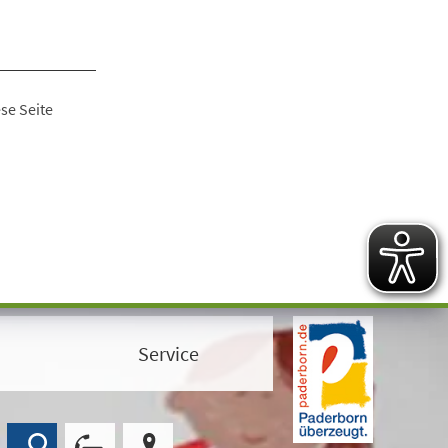
se Seite
Service