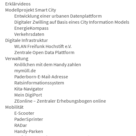
Erklärvideos
Modellprojekt Smart City
Entwicklung einer urbanen Datenplattform
Digitaler Zwilling auf Basis eines City Information Models
EnergieKompass
Verkehrsdaten
Digitale Infrastruktur
WLAN Freifunk Hochstift e.V.
Zentrale Open Data Plattform
Verwaltung
Knöllchen mit dem Handy zahlen
mymüll.de
Paderborn-E-Mail-Adresse
Ratsinformationssystem
Kita-Navigator
Mein DigiPort
ZEonline – Zentraler Erhebungsbogen online
Mobilität
E-Scooter
PaderSprinter
RADar
Handy-Parken