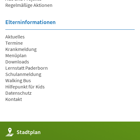
Regelmäßige Aktionen
Elterninformationen
Aktuelles
Termine
Krankmeldung
Menüplan
Downloads
Lernstatt Paderborn
Schulanmeldung
Walking Bus
Hilfepunkt für Kids
Datenschutz
Kontakt
(Öffnet
Stadtplan
in