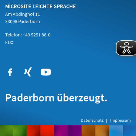
Tab)
MICROSITE LEICHTE SPRACHE
Am Abdinghof 11
33098 Paderborn
Telefon: +49 5251 88-0
Fax:
Paderborn überzeugt.
Datenschutz
Impressum