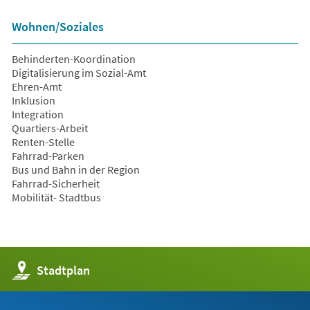
Wohnen/Soziales
Behinderten-Koordination
Digitalisierung im Sozial-Amt
Ehren-Amt
Inklusion
Integration
Quartiers-Arbeit
Renten-Stelle
Fahrrad-Parken
Bus und Bahn in der Region
Fahrrad-Sicherheit
Mobilität- Stadtbus
(Öffnet
Stadtplan
in
einem
neuen